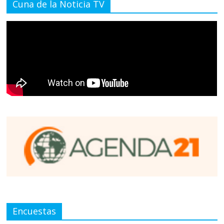
Cuna de la Noticia TV
Encuestas