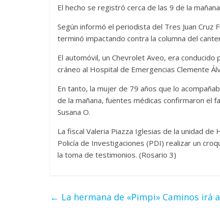
El hecho se registró cerca de las 9 de la mañan
Según informó el periodista del Tres Juan Cruz F
terminó impactando contra la columna del canter
El automóvil, un Chevrolet Aveo, era conducido
cráneo al Hospital de Emergencias Clemente Álv
En tanto, la mujer de 79 años que lo acompañaba
de la mañana, fuentes médicas confirmaron el fa
Susana O.
La fiscal Valeria Piazza Iglesias de la unidad de
Policía de Investigaciones (PDI) realizar un cro
la toma de testimonios. (Rosario 3)
←
La hermana de «Pimpi» Caminos irá a 