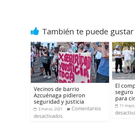
También te puede gustar
El comp
Vecinos de barrio
seguro 
Azcuénaga pidieron
para ci
seguridad y justicia
11 mayo
Comentarios
3 marzo, 2021
desactiv
desactivados