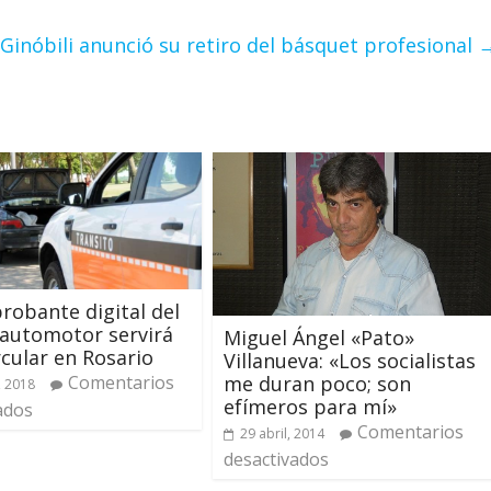
Ginóbili anunció su retiro del básquet profesional
robante digital del
automotor servirá
Miguel Ángel «Pato»
rcular en Rosario
Villanueva: «Los socialistas
me duran poco; son
Comentarios
, 2018
efímeros para mí»
ados
Comentarios
29 abril, 2014
desactivados