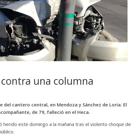
r contra una columna
e del cantero central, en Mendoza y Sánchez de Loria. El
compañante, de 79, falleció en el Heca.
 herido este domingo a la mañana tras el violento choque de
úblico.