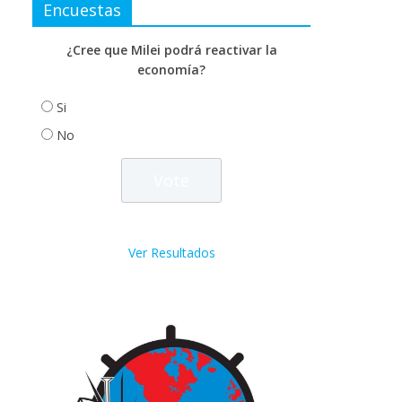
Encuestas
¿Cree que Milei podrá reactivar la
economía?
Si
No
Ver Resultados