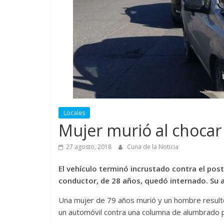
Locales
Mujer murió al choca
27 agosto, 2018
Cuna de la Noticia
El vehículo terminó incrustado contra el post
conductor, de 28 años, quedó internado. Su a
Una mujer de 79 años murió y un hombre resultó
un automóvil contra una columna de alumbrado p