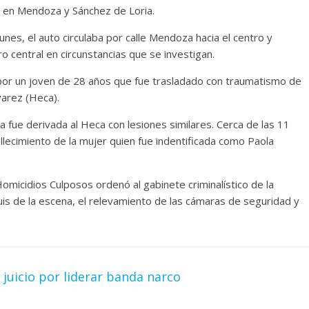
a en Mendoza y Sánchez de Loria.
unes, el auto circulaba por calle Mendoza hacia el centro y
o central en circunstancias que se investigan.
 por un joven de 28 años que fue trasladado con traumatismo de
arez (Heca).
 fue derivada al Heca con lesiones similares. Cerca de las 11
llecimiento de la mujer quien fue indentificada como Paola
 Homicidios Culposos ordenó al gabinete criminalístico de la
quis de la escena, el relevamiento de las cámaras de seguridad y
juicio por liderar banda narco