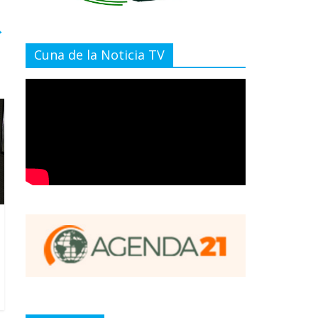
→
Cuna de la Noticia TV