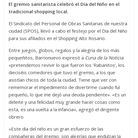
El gremio sanitarista celebró el Día del Niño en el
tradicional shopping local.
El Sindicato del Personal de Obras Sanitarias de nuestra
ciudad (SPOS), llevó a cabo el festejo por el Día del Niño
para sus afiliados en el Shopping Alto Rosario.
Entre juegos, globos, regalos y la alegría de los más
pequeñitos, Barrionuevo expresó a
Cuna de la Noticia
:
«pretendemos revivir lo que fueron los ‘Rabanitos’, los
dieciséis comedores que tuvo el gremio, a los que
asistían chicos de toda la ciudad. Tiene que ver con
rememorar el impedimento de divertirme cuando fuí
pequeño, lo que me dejó una deuda pendiente». «Es un
deleite y una felicidad muy grande hacer cosas como
esta, es una vuelta a la infancia», agregó el dirigente
obrero.
«Este día del niño es un gran esfuerzo de las
compañeras del gremio, son alegrías que endulzan la