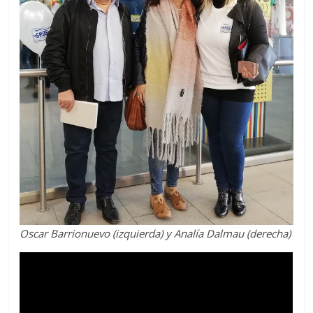
Oscar Barrionuevo (izquierda) y Analía Dalmau (derecha)