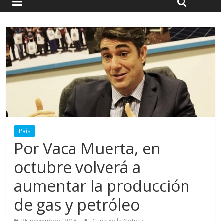
País
Por Vaca Muerta, en
octubre volverá a
aumentar la producción
de gas y petróleo
25 noviembre, 2018
Cuna de la Noticia