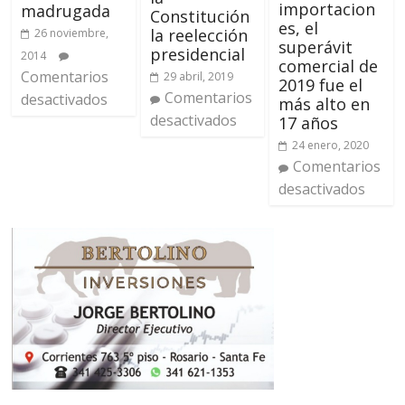
importacion
madrugada
Constitución
es, el
la reelección
26 noviembre,
superávit
presidencial
2014
comercial de
Comentarios
29 abril, 2019
2019 fue el
Comentarios
desactivados
más alto en
desactivados
17 años
24 enero, 2020
Comentarios
desactivados