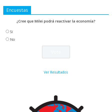
Encuestas
¿Cree que Milei podrá reactivar la economía?
Si
No
Ver Resultados