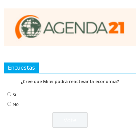
Encuestas
¿Cree que Milei podrá reactivar la economía?
Si
No