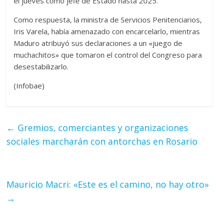
el jueves como jefe de Estado hasta 2025.
Como respuesta, la ministra de Servicios Penitenciarios,
Iris Varela, había amenazado con encarcelarlo, mientras
Maduro atribuyó sus declaraciones a un «juego de
muchachitos» que tomaron el control del Congreso para
desestabilizarlo.
(Infobae)
←
Gremios, comerciantes y organizaciones
sociales marcharán con antorchas en Rosario
Mauricio Macri: «Este es el camino, no hay otro»
→