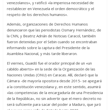
venezolanos», y ratificó «la imperiosa necesidad de
restablecer en Venezuela el orden democrático y el
respeto de los derechos humanos».
Además, organizaciones de Derechos Humanos
denunciaron que las periodistas Osmary Hernández, de
la CNN, y Beatriz Adrián de Noticias Caracol, también
fueron detenidas por el Sebin cuando se encontraban
informando sobre la captura del Presidente de la
Asamblea Nacional, y más tarde liberaron.
El viernes, Guaidó fue el orador principal de un «un
cabildo abierto» en la sede de la Organización de las
Naciones Unidas (ONU) en Caracas. Allí, declaró que la
Cámara -de mayoría opositora desde 2015- se apegará
a la constitución venezolana y, en este sentido, asumirá
«las competencias de la encargaduría de una Presidencia
de la República», no sin advertir que el mero decreto no
será suficiente para sacar del poder a Maduro, que juró