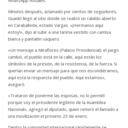
WhatsApp Rosales.
Minutos después, aclamado por cientos de seguidores,
Guaidó llegó al sitio donde se realizó un cabildo abierto
en Caraballeda, estado Vargas. «¡Hermanos aquí
estoy!», dijo al subir a una tarima vestido con camisa
blanca y pantalón vaquero.
«Un mensaje a Miraflores (Palacio Presidencial): el juego
cambió, el pueblo está en la calle, aquí están los
símbolos de la presión, de la resistencia, de la fuerza. Si
querían enviar un mensaje para que nos escondiéramos,
aquí está la respuesta del pueblo. Aquí estamos»,
aseguró.
«Trataron de ponerme las esposas, no lo permití
porque soy el presidente legítimo de la Asamblea
Nacional», agregó el diputado, quien reiteró el llamado a
una movilización el próximo 23 de enero.
Dentro la comunidad internacional rápidamente se