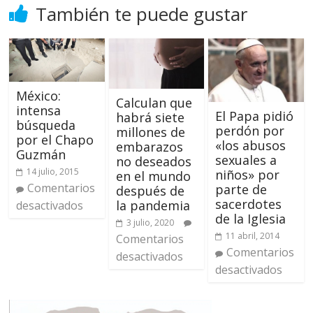
También te puede gustar
México:
Calculan que
intensa
El Papa pidió
habrá siete
búsqueda
perdón por
millones de
por el Chapo
«los abusos
embarazos
Guzmán
sexuales a
no deseados
14 julio, 2015
niños» por
en el mundo
Comentarios
parte de
después de
sacerdotes
la pandemia
desactivados
de la Iglesia
3 julio, 2020
11 abril, 2014
Comentarios
Comentarios
desactivados
desactivados