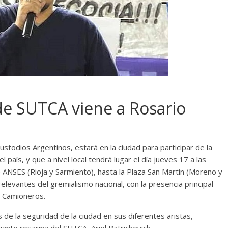
 de SUTCA viene a Rosario
Custodios Argentinos, estará en la ciudad para participar de la
 país, y que a nivel local tendrá lugar el día jueves 17 a las
 ANSES (Rioja y Sarmiento), hasta la Plaza San Martín (Moreno y
relevantes del gremialismo nacional, con la presencia principal
e Camioneros.
de la seguridad de la ciudad en sus diferentes aristas,
ante rosarina del SUTCA, Ariel Batrichevich.