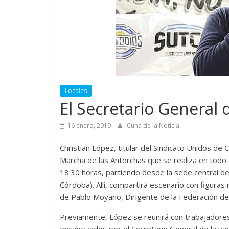
Locales
El Secretario General
16 enero, 2019
Cuna de la Noticia
Christian López, titular del Sindicato Unidos de 
Marcha de las Antorchas que se realiza en todo el
18:30 horas, partiendo desde la sede central de
Córdoba). Allí, compartirá escenario con figuras 
de Pablo Moyano, Dirigente de la Federación d
Previamente, López se reunirá con trabajadores 
encabezados por el Secretario General de la vari