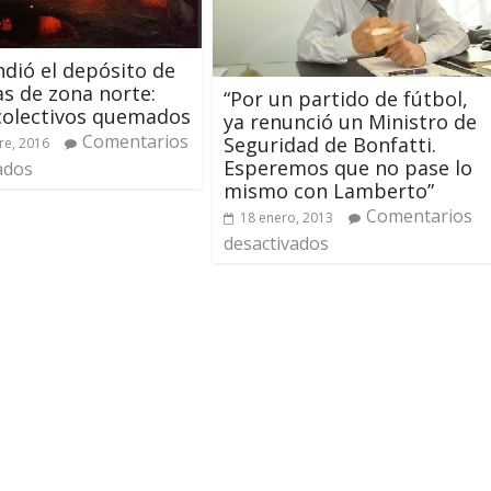
ndió el depósito de
s de zona norte:
“Por un partido de fútbol,
colectivos quemados
ya renunció un Ministro de
Comentarios
Seguridad de Bonfatti.
re, 2016
Esperemos que no pase lo
ados
mismo con Lamberto”
Comentarios
18 enero, 2013
desactivados