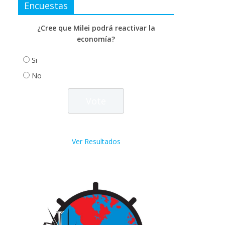
Encuestas
¿Cree que Milei podrá reactivar la
economía?
Si
No
Ver Resultados