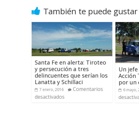
También te puede gustar
Santa Fe en alerta: Tiroteo
y persecución a tres
Un jefe 
delincuentes que serían los
Acción 
Lanatta y Schillaci
por un 
Comentarios
7 enero, 2016
6 mayo, 
desactivados
desactiv