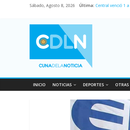
Fuerte caída de la
Sábado, Agosto 8, 2026
Última:
Central venció 1 
La morosidad alca
Desde que asumió 
Vacaciones de inv
INICIO
NOTICIAS
DEPORTES
OTRAS 