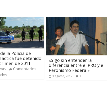
de la Policía de
Táctica fue detenido
«Sigo sin entender la
crimen de 2011
diferencia entre el PRO y el
Comentarios
2015
Peronismo Federal»
ados
3 agosto, 2012
1