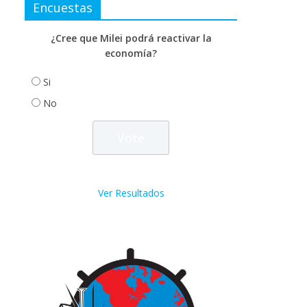
Encuestas
¿Cree que Milei podrá reactivar la
economía?
Si
No
Ver Resultados