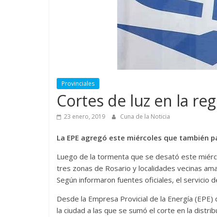
Provinciales
Cortes de luz en la re
23 enero, 2019
Cuna de la Noticia
La EPE agregó este miércoles que también par
Luego de la tormenta que se desató este miérc
tres zonas de Rosario y localidades vecinas ama
Según informaron fuentes oficiales, el servicio 
Desde la Empresa Provicial de la Energía (EPE) 
la ciudad a las que se sumó el corte en la distri