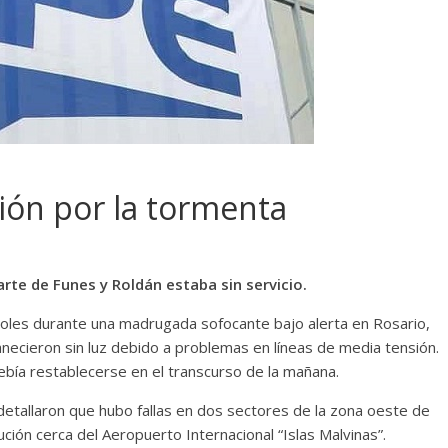
gión por la tormenta
te de Funes y Roldán estaba sin servicio.
oles durante una madrugada sofocante bajo alerta en Rosario,
necieron sin luz debido a problemas en líneas de media tensión.
debía restablecerse en el transcurso de la mañana.
detallaron que hubo fallas en dos sectores de la zona oeste de
bución cerca del Aeropuerto Internacional “Islas Malvinas”.