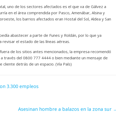
atal, uno de los sectores afectados es el que va de Gálvez a
urría en el área comprendida por Pasco, Amenábar, Alsina y
noroeste, los barrios afectados eran Hostal del Sol, Aldea y San
edía abastecer a parte de Funes y Roldán, por lo que ya
revisar el estado de las líneas aéreas.
y fuera de los sitios antes mencionados, la empresa recomendó
s a través del 0800 777 4444 o bien mediante un mensaje de
e cliente detrás de un espacio. (Vía País)
ron 3.300 empleos
Asesinan hombre a balazos en la zona sur