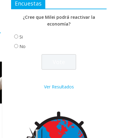
Encuestas
¿Cree que Milei podrá reactivar la
economía?
→
Si
No
Ver Resultados