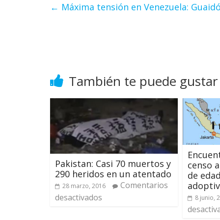
←
Máxima tensión en Venezuela: Guaidó
También te puede gustar
Encuen
Pakistan: Casi 70 muertos y
censo a
290 heridos en un atentado
de edad
Comentarios
adoptiv
28 marzo, 2016
desactivados
8 junio, 
desactiv