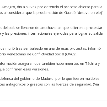
s Almagro, dio a su vez por detenido el proceso abierto para la
 al considerar que la proclamación de Guaidó “detuvo el reloj”
es del país se llenaron de antichavistas que salieron a protestar
 y las presiones internacionales ejercidas para lograr su salida
ños murió tras ser baleado en una de esas protestas, informó
io Venezolano de Conflictividad Social (OVCS).
 información aseguran que también hubo muertos en Táchira y
 que confirmen esas versiones.
efensa del gobierno de Maduro, por lo que fueron múltiples
tes antagónicos o grescas con las fuerzas de seguridad. (Vía