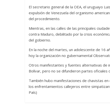
El secretario general de la OEA, el uruguayo Lui
expulsión de Venezuela del organismo americano,
del procedimiento.
Mientras, en las calles de las principales ciudad
contra Maduro, debilitado por la crisis económica
del gobierno.
En la noche del martes, un adolescente de 16 a
hoy la organización no gubernamental Observator
Otros manifestantes y fuentes alternativas de
Bolívar, pero no se difundieron partes oficiales
También hubo manifestaciones de chavistas en d
los enfrentamientos callejeros entre simpatizan
País)