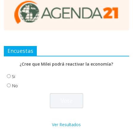
Encuestas
¿Cree que Milei podrá reactivar la economía?
Si
No
Ver Resultados