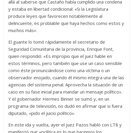
allá al saberse que Castaño había cumplido una condena
y estaba en libertad condicional: «Si la Legislatura
produce leyes que favorecen notablemente al
delincuente, es problable que haya hechos como estos y
muchos más».
El guante lo tomó rápidamente el secretario de
Seguridad Comunitaria de la provincia, Enrique Font,
quien respondió: «Es impropio que el juez hable en
estos términos, pero también que use un caso sensible
como éste pronunciándose como una víctima o un
observador enojado, cuando él mismo integra una de las
agencias del sistema penal. Aprovecha la situación de un
caso en su fase inicial para mandar un mensaje político».
Y el gobernador Hermes Binner se sumó y, en un
programa de televisión, no dudó en afirmar que si fuera
diputado, «pido el juicio político».
En este ida y vuelta, ayer el juez Pazos habló con LT8 y
manifestó que «política es lo que hacemos los