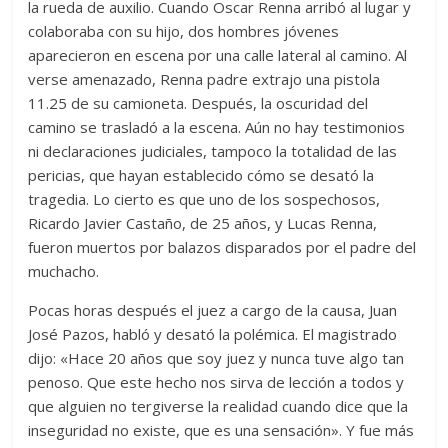
la rueda de auxilio. Cuando Oscar Renna arribó al lugar y
colaboraba con su hijo, dos hombres jóvenes
aparecieron en escena por una calle lateral al camino. Al
verse amenazado, Renna padre extrajo una pistola
11.25 de su camioneta. Después, la oscuridad del
camino se trasladó a la escena. Aún no hay testimonios
ni declaraciones judiciales, tampoco la totalidad de las
pericias, que hayan establecido cómo se desató la
tragedia. Lo cierto es que uno de los sospechosos,
Ricardo Javier Castaño, de 25 años, y Lucas Renna,
fueron muertos por balazos disparados por el padre del
muchacho.
Pocas horas después el juez a cargo de la causa, Juan
José Pazos, habló y desató la polémica. El magistrado
dijo: «Hace 20 años que soy juez y nunca tuve algo tan
penoso. Que este hecho nos sirva de lección a todos y
que alguien no tergiverse la realidad cuando dice que la
inseguridad no existe, que es una sensación». Y fue más