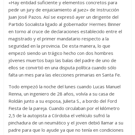
«Hay entidad suficiente y elementos concretos para
pedir un jury de enjuiciamiento al juez» de Instrucción
Juan José Pazos. Así se expresó ayer un dirigente del
Partido Socialista ligado al gobernador Hermes Binner
en torno al cruce de declaraciones establecido entre el
magistrado y el primer mandatario respecto a la
seguridad en la provincia. De esta manera, lo que
empezó siendo un trágico hecho con dos hombres
jóvenes muertos bajo las balas del padre de uno de
ellos se convirtió en una disputa política cuando sólo
falta un mes para las elecciones primarias en Santa Fe.
Todo empezó la noche del lunes cuando Lucas Manuel
Renna, un ingeniero de 28 años, volvía a su casa de
Roldán junto a su esposa, Julieta S., a bordo del Ford
Fiesta de la pareja. Cuando circulaban por el kilómetro
2,5 de la autopista a Córdoba el vehículo sufrió la
pinchadura de un neumático y el joven debió llamar a su
padre para que lo ayude ya que no tenía en condiciones