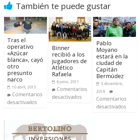
También te puede gustar
Tras el
Pablo
operativo
Binner
Moyano
«Azúcar
recibió a los
estará en la
blanca», cayó
jugadores de
ciudad de
otro
Atlético
Capitán
presunto
Rafaela
Bermúdez
narco
8 junio, 2011
3 diciembre,
10 abril, 2013
Comentarios
2018
Comentarios
desactivados
Comentarios
desactivados
desactivados