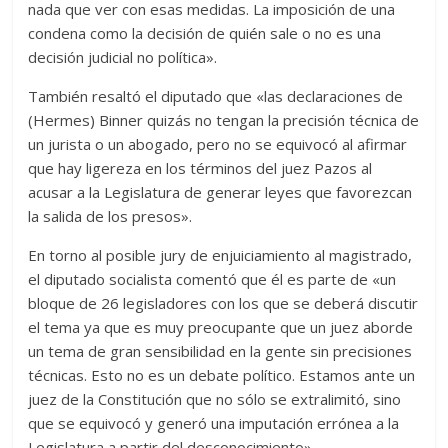
nada que ver con esas medidas. La imposición de una
condena como la decisión de quién sale o no es una
decisión judicial no política».
También resaltó el diputado que «las declaraciones de
(Hermes) Binner quizás no tengan la precisión técnica de
un jurista o un abogado, pero no se equivocó al afirmar
que hay ligereza en los términos del juez Pazos al
acusar a la Legislatura de generar leyes que favorezcan
la salida de los presos».
En torno al posible jury de enjuiciamiento al magistrado,
el diputado socialista comentó que él es parte de «un
bloque de 26 legisladores con los que se deberá discutir
el tema ya que es muy preocupante que un juez aborde
un tema de gran sensibilidad en la gente sin precisiones
técnicas. Esto no es un debate político. Estamos ante un
juez de la Constitución que no sólo se extralimitó, sino
que se equivocó y generó una imputación errónea a la
Legislatura a partir del desconocimiento».