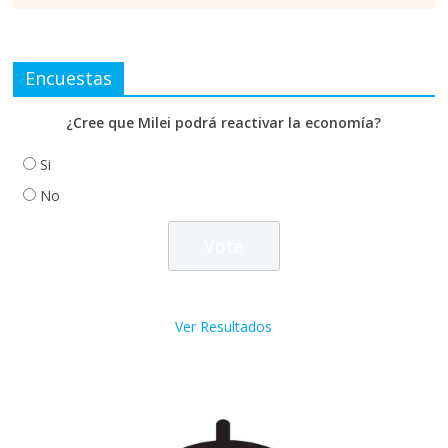
Encuestas
¿Cree que Milei podrá reactivar la economía?
Si
No
Ver Resultados