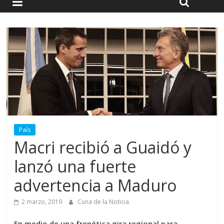
País
Macri recibió a Guaidó y
lanzó una fuerte
advertencia a Maduro
2 marzo, 2019
Cuna de la Noticia
En medio de una frenética gira regional para