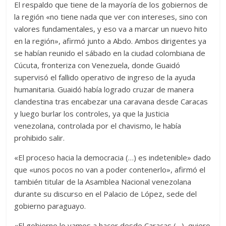
El respaldo que tiene de la mayoría de los gobiernos de
la región «no tiene nada que ver con intereses, sino con
valores fundamentales, y eso va a marcar un nuevo hito
en la región», afirmó junto a Abdo. Ambos dirigentes ya
se habían reunido el sábado en la ciudad colombiana de
Cúcuta, fronteriza con Venezuela, donde Guaidó
supervisó el fallido operativo de ingreso de la ayuda
humanitaria. Guaidó había logrado cruzar de manera
clandestina tras encabezar una caravana desde Caracas
y luego burlar los controles, ya que la Justicia
venezolana, controlada por el chavismo, le había
prohibido salir.
«El proceso hacia la democracia (…) es indetenible» dado
que «unos pocos no van a poder contenerlo», afirmó el
también titular de la Asamblea Nacional venezolana
durante su discurso en el Palacio de López, sede del
gobierno paraguayo.
«El gobierno lo vamos a hacer desde Caracas (…), quiero