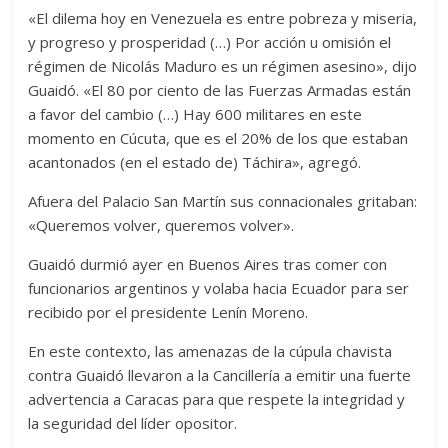
«El dilema hoy en Venezuela es entre pobreza y miseria,
y progreso y prosperidad (…) Por acción u omisión el
régimen de Nicolás Maduro es un régimen asesino», dijo
Guaidó. «El 80 por ciento de las Fuerzas Armadas están
a favor del cambio (…) Hay 600 militares en este
momento en Cúcuta, que es el 20% de los que estaban
acantonados (en el estado de) Táchira», agregó.
Afuera del Palacio San Martín sus connacionales gritaban:
«Queremos volver, queremos volver».
Guaidó durmió ayer en Buenos Aires tras comer con
funcionarios argentinos y volaba hacia Ecuador para ser
recibido por el presidente Lenín Moreno.
En este contexto, las amenazas de la cúpula chavista
contra Guaidó llevaron a la Cancillería a emitir una fuerte
advertencia a Caracas para que respete la integridad y
la seguridad del líder opositor.