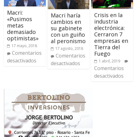
Macri:
Crisis en la
Macri haría
«Pusimos
industria
cambios en
metas
electrónica:
su gabinete
demasiado
Cerraron 7
con un guiño
optimistas»
empresas en
al peronismo
17 mayo, 2018
Tierra del
17 agosto, 2018
Comentarios
Fuego
Comentarios
desactivados
1 abril, 2019
desactivados
Comentarios
desactivados