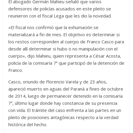
El abogado Germán Mahieu señaló que varios
defensores de policías acusados en este pleito se
reunieron con el fiscal Lega que les dio la novedad.
«El fiscal nos confirmó que la exhumación se
materializará a fin de mes. El objetivo es determinar si
los restos corresponden al cuerpo de Franco Casco para
desde allí determinar si hubo o no manipulación con el
cuerpo», dijo Mahieu, quien representa a César Acosta,
policía de la comisaría 7ª que participó de la detención de
Franco.
Casco, oriundo de Florencio Varela y de 23 años,
apareció muerto en aguas del Paraná a fines de octubre
de 2014, luego de permanecer detenido en la comisaría
7ª, último lugar donde hay constancia de su presencia
con vida. El trámite del caso enfrenta a las partes en un
pleito de posiciones antagónicas respecto a la verdad
histórica del hecho.