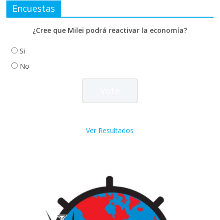
Encuestas
¿Cree que Milei podrá reactivar la economía?
Si
No
Ver Resultados