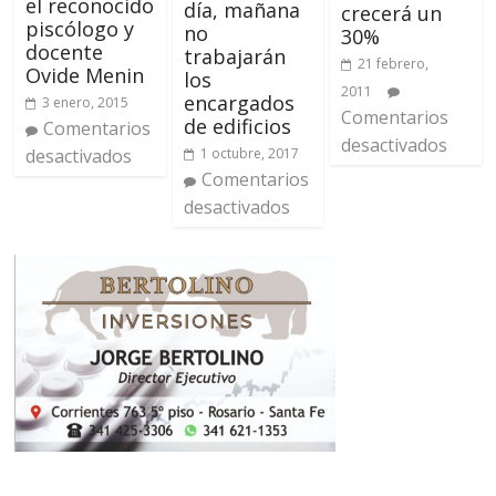
el reconocido
día, mañana
crecerá un
piscólogo y
no
30%
docente
trabajarán
21 febrero,
Ovide Menin
los
2011
encargados
3 enero, 2015
Comentarios
de edificios
Comentarios
desactivados
1 octubre, 2017
desactivados
Comentarios
desactivados