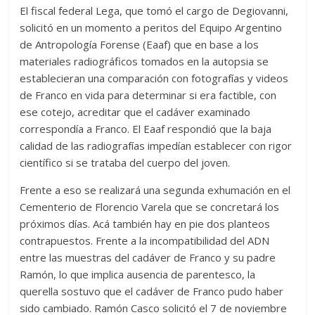
El fiscal federal Lega, que tomó el cargo de Degiovanni,
solicitó en un momento a peritos del Equipo Argentino
de Antropología Forense (Eaaf) que en base a los
materiales radiográficos tomados en la autopsia se
establecieran una comparación con fotografías y videos
de Franco en vida para determinar si era factible, con
ese cotejo, acreditar que el cadáver examinado
correspondía a Franco. El Eaaf respondió que la baja
calidad de las radiografías impedían establecer con rigor
científico si se trataba del cuerpo del joven.
Frente a eso se realizará una segunda exhumación en el
Cementerio de Florencio Varela que se concretará los
próximos días. Acá también hay en pie dos planteos
contrapuestos. Frente a la incompatibilidad del ADN
entre las muestras del cadáver de Franco y su padre
Ramón, lo que implica ausencia de parentesco, la
querella sostuvo que el cadáver de Franco pudo haber
sido cambiado. Ramón Casco solicitó el 7 de noviembre