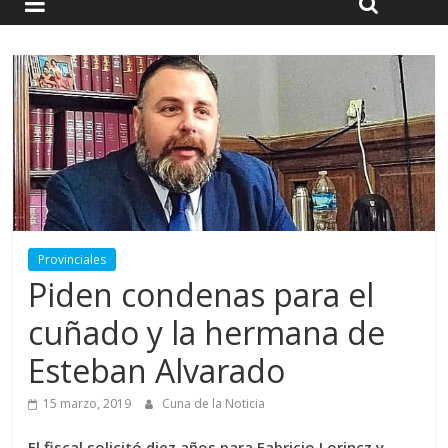
Provinciales
Piden condenas para el
cuñado y la hermana de
Esteban Alvarado
15 marzo, 2019
Cuna de la Noticia
El fiscal solicitó diez años para Fabricio Lorincz y