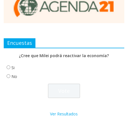
Encuestas
¿Cree que Milei podrá reactivar la economía?
Si
No
Ver Resultados