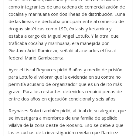
como integrantes de una cadena de comercialización de
cocaína y marihuana con dos líneas de distribución. «Una
de las líneas se dedicaba principalmente al comercio de
drogas sintéticas como LSD, éxtasis y ketamina y
estaba a cargo de Miguel Angel Lotufo. Y la otra, que
traficaba cocaína y marihuana, era manejada por
Gustavo Ariel Ramírez», señaló al acusarlos el fiscal
federal Mario Gambacorta.
Ayer el fiscal Reynares pidió 6 años y medio de prisión
para Lotufo al valorar que la evidencia en su contra no
permitía acusarlo de organizador que es un delito más
grave. Para los restantes detenidos requirió penas de
entre dos años en ejecución condicional y seis años.
Reynares Solari también pidió, al final de su alegato, que
se investigara a miembros de una familia de apellido
Villalva de la zona oeste de Rosario. Eso se debe a que
las escuchas de la investigación revelan que Ramírez