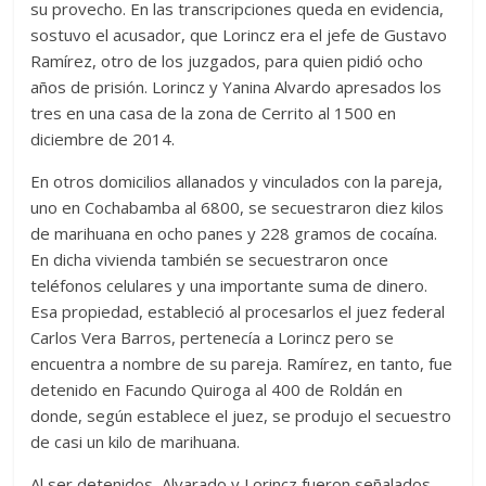
su provecho. En las transcripciones queda en evidencia,
sostuvo el acusador, que Lorincz era el jefe de Gustavo
Ramírez, otro de los juzgados, para quien pidió ocho
años de prisión. Lorincz y Yanina Alvardo apresados los
tres en una casa de la zona de Cerrito al 1500 en
diciembre de 2014.
En otros domicilios allanados y vinculados con la pareja,
uno en Cochabamba al 6800, se secuestraron diez kilos
de marihuana en ocho panes y 228 gramos de cocaína.
En dicha vivienda también se secuestraron once
teléfonos celulares y una importante suma de dinero.
Esa propiedad, estableció al procesarlos el juez federal
Carlos Vera Barros, pertenecía a Lorincz pero se
encuentra a nombre de su pareja. Ramírez, en tanto, fue
detenido en Facundo Quiroga al 400 de Roldán en
donde, según establece el juez, se produjo el secuestro
de casi un kilo de marihuana.
Al ser detenidos, Alvarado y Lorincz fueron señalados