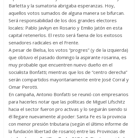
Barletta y la sumatoria abrigaba esperanzas. Hoy,
aquellos votos sumados de alguna manera se bifurcan.
Será responsabilidad de los dos grandes electores
locales: Pablo Javkyn en Rosario y Emilio Jatón en esta
capital retenerlos. El resto será faena de los exitosos
senadores radicales en el Frente.
A pesar de Bielsa, los votos “progres” (y de la izquierda)
que obtuvo el pasado domingo la aspirante rosarina, es
muy probable que encuentren nuevo dueño en el
socialista Bonfatti; mientras que los de “centro derecha”
serán compartidos mayoritariamente entre José Corral y
Omar Perotti.
En campaña, Antonio Bonfatti se reunió con empresarios
para hacerles notar que las políticas de Miguel Lifschitz
hacia el sector fueron pro activas y lo seguirán siendo si
él llegare nuevamente al poder: Santa Fe es la provincia
con menor presión tributaria (según el último informe de
la fundación libertad de rosario) entre las Provincias de