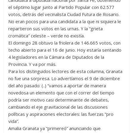
candidata a diputada nacional por Santa Fe, obteniendo
el séptimo lugar junto al Partido Popular con 62.577
votos, detrás del vecinalista Ciudad Futura de Rosario.
No eran pocos para una candidata a la que ni siquiera le
repartieron sus votos en las urnas. Y la “grieta
cromática” celeste – verde no existía.
El domingo 28 obtuvo la friolera de 146.665 votos, con
techo abierto para el 16 de junio. Hoy estaría sentando
4 legisladores en la Cámara de Diputados de la
Provincia. Y va por más.
Para los distinguidos lectores de esta columna, Granata
no fue una sorpresa. Lo advertíamos el 9 de diciembre
del año pasado: (..) “vamos a aportar de manera
novedosa un elemento que con el correr del tiempo
podría ser motivo casi determinante de debates,
cambiando el eje gravitacional de las discusiones
políticas y aspiraciones electorales: las fuerzas “pro
vida”.
Amalia Granata ya “primereó” anunciando que