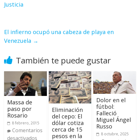
Justicia
El infierno ocupó una cabeza de playa en
Venezuela
→
También te puede gustar
Dolor en el
Massa de
fútbol:
paso por
Eliminación
Falleció
Rosario
del cepo: El
Miguel Ángel
dólar cotiza
8 febrero, 2015
Russo
cerca de 15
Comentarios
8 octubre, 2025
pesos en la
desactivados