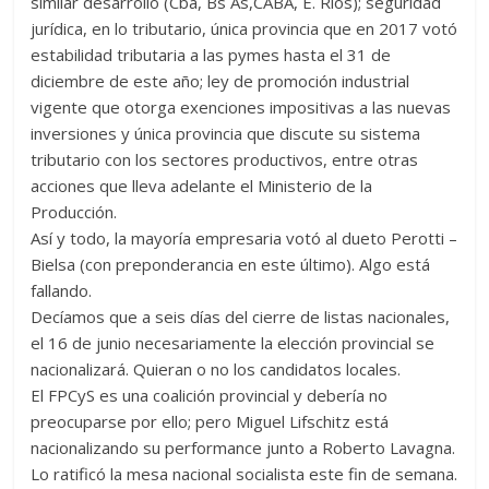
similar desarrollo (Cba, Bs As,CABA, E. Rios); seguridad
jurídica, en lo tributario, única provincia que en 2017 votó
estabilidad tributaria a las pymes hasta el 31 de
diciembre de este año; ley de promoción industrial
vigente que otorga exenciones impositivas a las nuevas
inversiones y única provincia que discute su sistema
tributario con los sectores productivos, entre otras
acciones que lleva adelante el Ministerio de la
Producción.
Así y todo, la mayoría empresaria votó al dueto Perotti –
Bielsa (con preponderancia en este último). Algo está
fallando.
Decíamos que a seis días del cierre de listas nacionales,
el 16 de junio necesariamente la elección provincial se
nacionalizará. Quieran o no los candidatos locales.
El FPCyS es una coalición provincial y debería no
preocuparse por ello; pero Miguel Lifschitz está
nacionalizando su performance junto a Roberto Lavagna.
Lo ratificó la mesa nacional socialista este fin de semana.