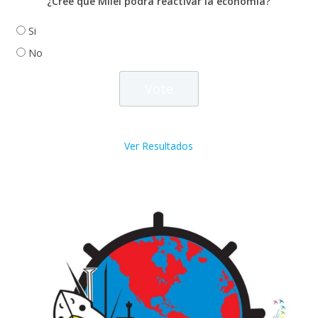
¿Cree que Milei podrá reactivar la economía?
Si
No
Ver Resultados