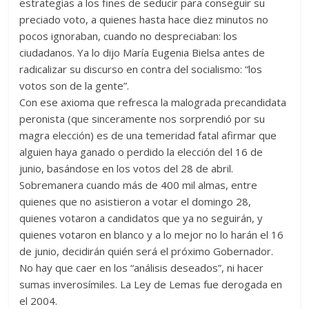
estrategias a los fines de seducir para conseguir su
preciado voto, a quienes hasta hace diez minutos no
pocos ignoraban, cuando no despreciaban: los
ciudadanos. Ya lo dijo María Eugenia Bielsa antes de
radicalizar su discurso en contra del socialismo: “los
votos son de la gente”.
Con ese axioma que refresca la malograda precandidata
peronista (que sinceramente nos sorprendió por su
magra elección) es de una temeridad fatal afirmar que
alguien haya ganado o perdido la elección del 16 de
junio, basándose en los votos del 28 de abril.
Sobremanera cuando más de 400 mil almas, entre
quienes que no asistieron a votar el domingo 28,
quienes votaron a candidatos que ya no seguirán, y
quienes votaron en blanco y a lo mejor no lo harán el 16
de junio, decidirán quién será el próximo Gobernador.
No hay que caer en los “análisis deseados”, ni hacer
sumas inverosímiles. La Ley de Lemas fue derogada en
el 2004.