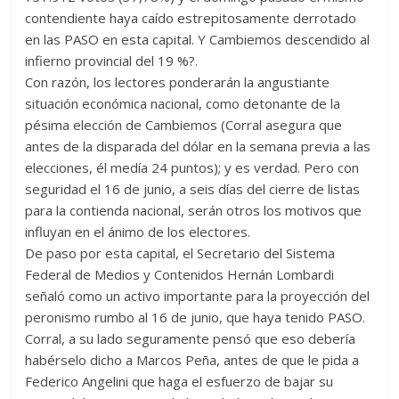
contendiente haya caído estrepitosamente derrotado
en las PASO en esta capital. Y Cambiemos descendido al
infierno provincial del 19 %?.
Con razón, los lectores ponderarán la angustiante
situación económica nacional, como detonante de la
pésima elección de Cambiemos (Corral asegura que
antes de la disparada del dólar en la semana previa a las
elecciones, él medía 24 puntos); y es verdad. Pero con
seguridad el 16 de junio, a seis días del cierre de listas
para la contienda nacional, serán otros los motivos que
influyan en el ánimo de los electores.
De paso por esta capital, el Secretario del Sistema
Federal de Medios y Contenidos Hernán Lombardi
señaló como un activo importante para la proyección del
peronismo rumbo al 16 de junio, que haya tenido PASO.
Corral, a su lado seguramente pensó que eso debería
habérselo dicho a Marcos Peña, antes de que le pida a
Federico Angelini que haga el esfuerzo de bajar su