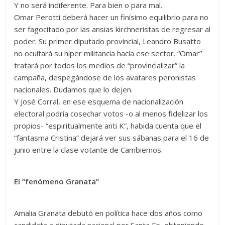
Y no será indiferente. Para bien o para mal.
Omar Perotti deberá hacer un finísimo equilibrio para no
ser fagocitado por las ansias kirchneristas de regresar al
poder. Su primer diputado provincial, Leandro Busatto
no ocultará su híper militancia hacia ese sector. “Omar”
tratará por todos los medios de “provincializar” la
campaña, despegándose de los avatares peronistas
nacionales. Dudamos que lo dejen.
Y José Corral, en ese esquema de nacionalización
electoral podría cosechar votos -o al menos fidelizar los
propios- “espiritualmente anti K”, habida cuenta que el
“fantasma Cristina” dejará ver sus sábanas para el 16 de
junio entre la clase votante de Cambiemos.
El “fenómeno Granata”
Amalia Granata debutó en política hace dos años como