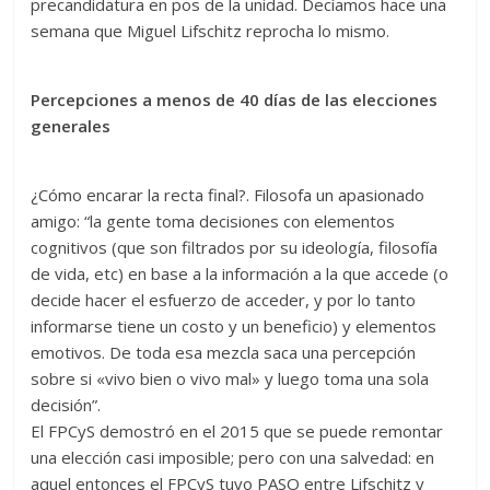
precandidatura en pos de la unidad. Decíamos hace una
semana que Miguel Lifschitz reprocha lo mismo.
Percepciones a menos de 40 días de las elecciones
generales
¿Cómo encarar la recta final?. Filosofa un apasionado
amigo: “la gente toma decisiones con elementos
cognitivos (que son filtrados por su ideología, filosofía
de vida, etc) en base a la información a la que accede (o
decide hacer el esfuerzo de acceder, y por lo tanto
informarse tiene un costo y un beneficio) y elementos
emotivos. De toda esa mezcla saca una percepción
sobre si «vivo bien o vivo mal» y luego toma una sola
decisión”.
El FPCyS demostró en el 2015 que se puede remontar
una elección casi imposible; pero con una salvedad: en
aquel entonces el FPCyS tuvo PASO entre Lifschitz y