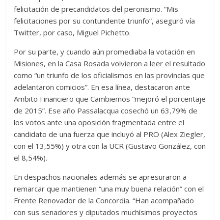
felicitación de precandidatos del peronismo. “Mis
felicitaciones por su contundente triunfo”, aseguró vía
Twitter, por caso, Miguel Pichetto.
Por su parte, y cuando aún promediaba la votación en
Misiones, en la Casa Rosada volvieron a leer el resultado
como “un triunfo de los oficialismos en las provincias que
adelantaron comicios”. En esa línea, destacaron ante
Ambito Financiero que Cambiemos “mejoró el porcentaje
de 2015”. Ese año Passalacqua cosechó un 63,79% de
los votos ante una oposición fragmentada entre el
candidato de una fuerza que incluyó al PRO (Alex Ziegler,
con el 13,55%) y otra con la UCR (Gustavo González, con
el 8,54%).
En despachos nacionales además se apresuraron a
remarcar que mantienen “una muy buena relación” con el
Frente Renovador de la Concordia. “Han acompañado
con sus senadores y diputados muchísimos proyectos