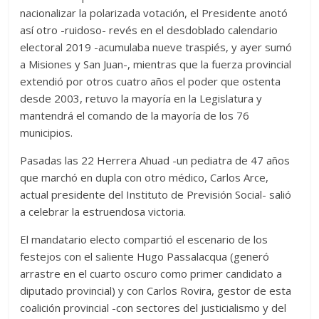
nacionalizar la polarizada votación, el Presidente anotó
así otro -ruidoso- revés en el desdoblado calendario
electoral 2019 -acumulaba nueve traspiés, y ayer sumó
a Misiones y San Juan-, mientras que la fuerza provincial
extendió por otros cuatro años el poder que ostenta
desde 2003, retuvo la mayoría en la Legislatura y
mantendrá el comando de la mayoría de los 76
municipios.
Pasadas las 22 Herrera Ahuad -un pediatra de 47 años
que marchó en dupla con otro médico, Carlos Arce,
actual presidente del Instituto de Previsión Social- salió
a celebrar la estruendosa victoria.
El mandatario electo compartió el escenario de los
festejos con el saliente Hugo Passalacqua (generó
arrastre en el cuarto oscuro como primer candidato a
diputado provincial) y con Carlos Rovira, gestor de esta
coalición provincial -con sectores del justicialismo y del