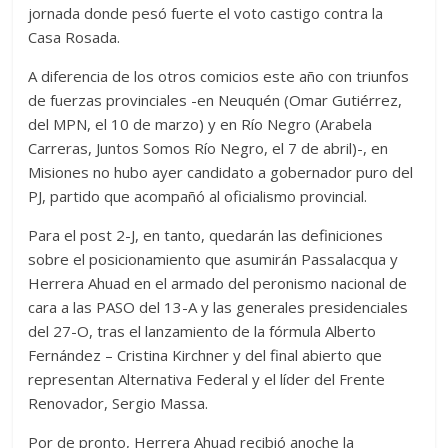
jornada donde pesó fuerte el voto castigo contra la
Casa Rosada.
A diferencia de los otros comicios este año con triunfos
de fuerzas provinciales -en Neuquén (Omar Gutiérrez,
del MPN, el 10 de marzo) y en Río Negro (Arabela
Carreras, Juntos Somos Río Negro, el 7 de abril)-, en
Misiones no hubo ayer candidato a gobernador puro del
PJ, partido que acompañó al oficialismo provincial.
Para el post 2-J, en tanto, quedarán las definiciones
sobre el posicionamiento que asumirán Passalacqua y
Herrera Ahuad en el armado del peronismo nacional de
cara a las PASO del 13-A y las generales presidenciales
del 27-O, tras el lanzamiento de la fórmula Alberto
Fernández – Cristina Kirchner y del final abierto que
representan Alternativa Federal y el líder del Frente
Renovador, Sergio Massa.
Por de pronto, Herrera Ahuad recibió anoche la