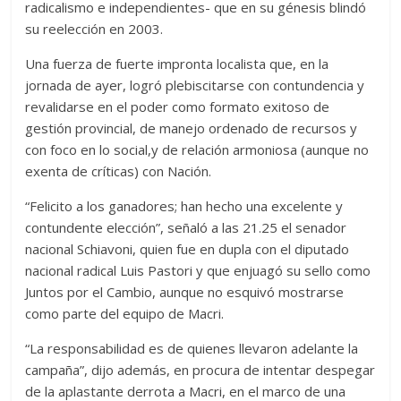
radicalismo e independientes- que en su génesis blindó
su reelección en 2003.
Una fuerza de fuerte impronta localista que, en la
jornada de ayer, logró plebiscitarse con contundencia y
revalidarse en el poder como formato exitoso de
gestión provincial, de manejo ordenado de recursos y
con foco en lo social,y de relación armoniosa (aunque no
exenta de críticas) con Nación.
“Felicito a los ganadores; han hecho una excelente y
contundente elección”, señaló a las 21.25 el senador
nacional Schiavoni, quien fue en dupla con el diputado
nacional radical Luis Pastori y que enjuagó su sello como
Juntos por el Cambio, aunque no esquivó mostrarse
como parte del equipo de Macri.
“La responsabilidad es de quienes llevaron adelante la
campaña”, dijo además, en procura de intentar despegar
de la aplastante derrota a Macri, en el marco de una