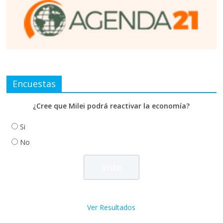
Encuestas
¿Cree que Milei podrá reactivar la economía?
Si
No
Ver Resultados