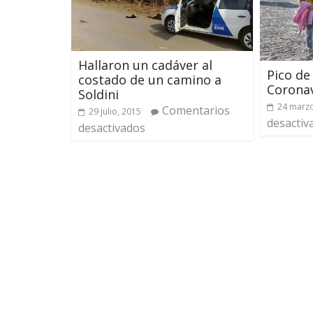
Hallaron un cadáver al
Pico de
costado de un camino a
Coronav
Soldini
24 marzo
Comentarios
29 julio, 2015
desactiv
desactivados