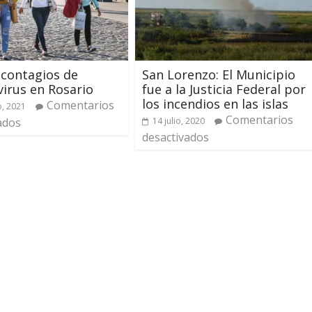
 contagios de
San Lorenzo: El Municipio
irus en Rosario
fue a la Justicia Federal por
los incendios en las islas
Comentarios
, 2021
Comentarios
ados
14 julio, 2020
desactivados