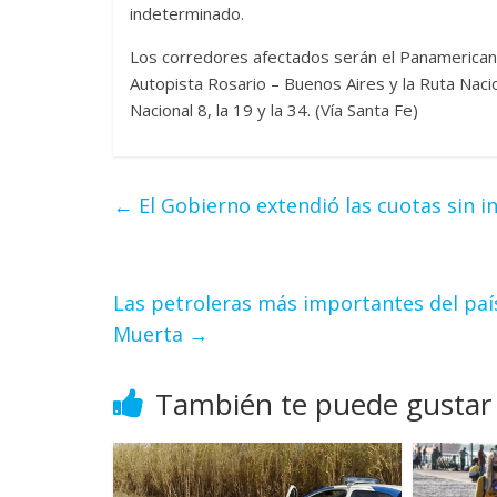
indeterminado.
Los corredores afectados serán el Panamericano 
Autopista Rosario – Buenos Aires y la Ruta Nacio
Nacional 8, la 19 y la 34. (Vía Santa Fe)
←
El Gobierno extendió las cuotas sin i
Las petroleras más importantes del país
Muerta
→
También te puede gustar