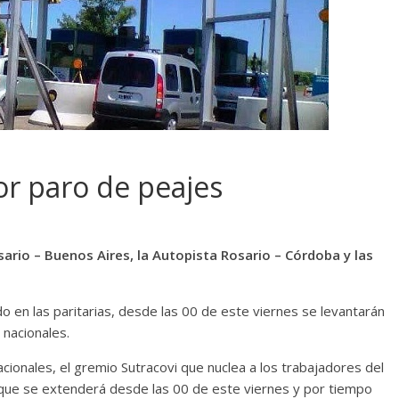
or paro de peajes
ario – Buenos Aires, la Autopista Rosario – Córdoba y las
do en las paritarias, desde las 00 de este viernes se levantarán
 nacionales.
ionales, el gremio Sutracovi que nuclea a los trabajadores del
 que se extenderá desde las 00 de este viernes y por tiempo