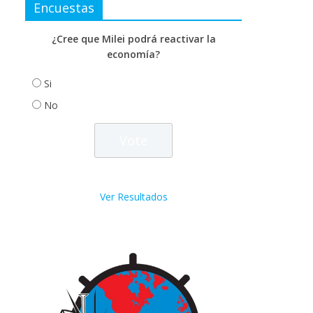
Encuestas
¿Cree que Milei podrá reactivar la
economía?
Si
No
Ver Resultados