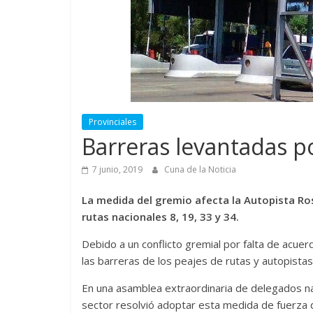
Provinciales
Barreras levantadas p
7 junio, 2019
Cuna de la Noticia
La medida del gremio afecta la Autopista Ros
rutas nacionales 8, 19, 33 y 34.
Debido a un conflicto gremial por falta de acuer
las barreras de los peajes de rutas y autopistas
En una asamblea extraordinaria de delegados nac
sector resolvió adoptar esta medida de fuerza