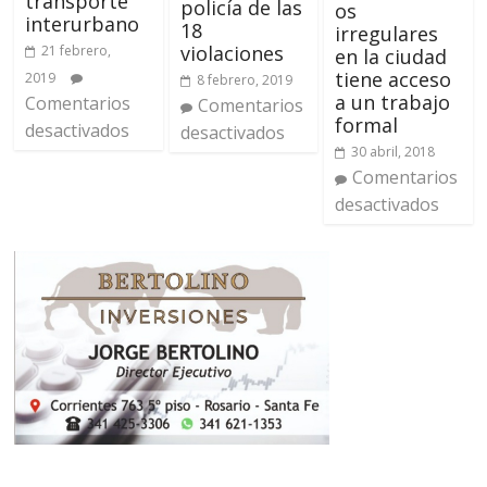
transporte
policía de las
os
interurbano
18
irregulares
violaciones
21 febrero,
en la ciudad
tiene acceso
2019
8 febrero, 2019
a un trabajo
Comentarios
Comentarios
formal
desactivados
desactivados
30 abril, 2018
Comentarios
desactivados