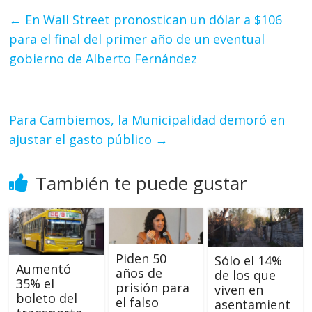
←
En Wall Street pronostican un dólar a $106
para el final del primer año de un eventual
gobierno de Alberto Fernández
Para Cambiemos, la Municipalidad demoró en
ajustar el gasto público
→
También te puede gustar
Piden 50
Sólo el 14%
Aumentó
años de
de los que
35% el
prisión para
viven en
boleto del
el falso
asentamient