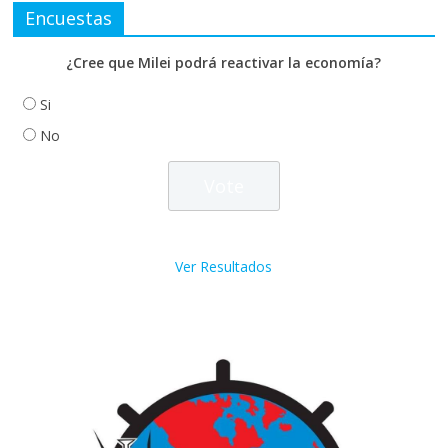
Encuestas
¿Cree que Milei podrá reactivar la economía?
Si
No
Ver Resultados