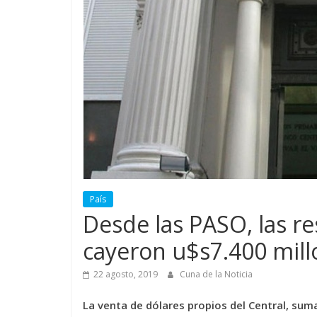
País
Desde las PASO, las re
cayeron u$s7.400 mill
22 agosto, 2019
Cuna de la Noticia
La venta de dólares propios del Central, sum