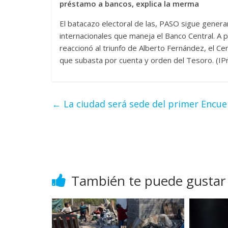
préstamo a bancos, explica la merma
El batacazo electoral de las, PASO sigue genera
internacionales que maneja el Banco Central. A p
reaccionó al triunfo de Alberto Fernández, el C
que subasta por cuenta y orden del Tesoro. (IPr
←
La ciudad será sede del primer Encue
También te puede gustar