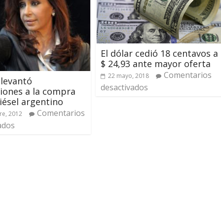
El dólar cedió 18 centavos a
$ 24,93 ante mayor oferta
Comentarios
22 mayo, 2018
levantó
desactivados
ciones a la compra
iésel argentino
Comentarios
re, 2012
ados