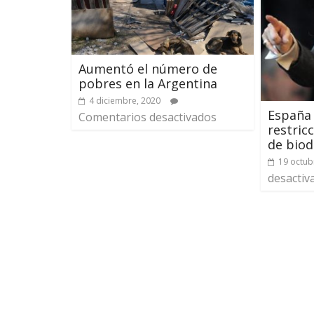
Aumentó el número de
pobres en la Argentina
4 diciembre, 2020
España 
Comentarios desactivados
restric
de biod
19 octub
desactiv