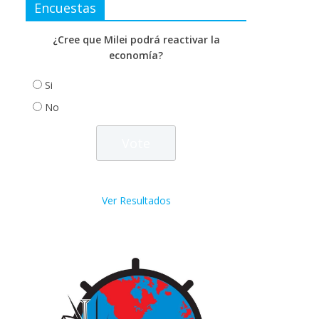
Encuestas
¿Cree que Milei podrá reactivar la
economía?
Si
No
Ver Resultados