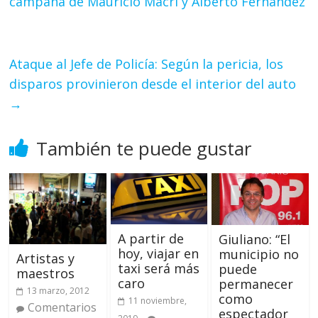
campaña de Mauricio Macri y Alberto Fernández
Ataque al Jefe de Policía: Según la pericia, los
disparos provinieron desde el interior del auto
→
También te puede gustar
A partir de
Giuliano: “El
hoy, viajar en
municipio no
Artistas y
taxi será más
puede
maestros
caro
permanecer
13 marzo, 2012
como
11 noviembre,
Comentarios
espectador