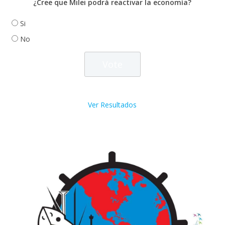
¿Cree que Milei podrá reactivar la economía?
Si
No
Ver Resultados