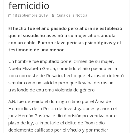
femicidio
18 septiembre, 2019
Cuna de la Noticia
El hecho fue el año pasado pero ahora se estableció
que el susodicho asesinó a su mujer ahorcándola
con un cable. Fueron clave pericias psicológicas y el
testimonio de una menor
.
Un hombre fue imputado por el crimen de su mujer,
Noelia Elizabeth García, cometido el año pasado en la
zona noroeste de Rosario, hecho que el acusado intentó
simular como un suicidio pero que llevaba detrás un
trasfondo de extrema violencia de género.
A.N. fue detenido el domingo último por el Área de
Homicidios de la Policía de Investigaciones y ahora el
juez Hernán Postma le dictó prisión preventiva por el
plazo de ley, al imputarle el delito de “homicidio
doblemente calificado por el vínculo y por mediar