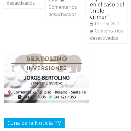
2019
desactivados
en el caso del
Comentarios
triple
desactivados
crimen“
19 enero, 2012
Comentarios
desactivados
Cuna de la Noticia TV