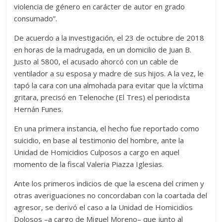
violencia de género en carácter de autor en grado
consumado”.
De acuerdo a la investigación, el 23 de octubre de 2018
en horas de la madrugada, en un domicilio de Juan B.
Justo al 5800, el acusado ahorcó con un cable de
ventilador a su esposa y madre de sus hijos. A la vez, le
tapó la cara con una almohada para evitar que la víctima
gritara, precisó en Telenoche (El Tres) el periodista
Hernán Funes.
En una primera instancia, el hecho fue reportado como
suicidio, en base al testimonio del hombre, ante la
Unidad de Homicidios Culposos a cargo en aquel
momento de la fiscal Valeria Piazza Iglesias.
Ante los primeros indicios de que la escena del crimen y
otras averiguaciones no concordaban con la coartada del
agresor, se derivó el caso a la Unidad de Homicidios
Dolosos –a cargo de Miguel Moreno– que junto al