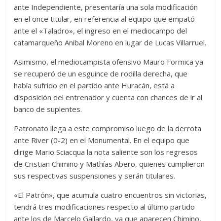
ante Independiente, presentaría una sola modificación
en el once titular, en referencia al equipo que empató
ante el «Taladro», el ingreso en el mediocampo del
catamarqueño Anibal Moreno en lugar de Lucas Villarruel.
Asimismo, el mediocampista ofensivo Mauro Formica ya
se recuperó de un esguince de rodilla derecha, que
había sufrido en el partido ante Huracán, está a
disposición del entrenador y cuenta con chances de ir al
banco de suplentes.
Patronato llega a este compromiso luego de la derrota
ante River (0-2) en el Monumental. En el equipo que
dirige Mario Sciacqua la nota saliente son los regresos
de Cristian Chimino y Mathías Abero, quienes cumplieron
sus respectivas suspensiones y serán titulares.
«El Patrón», que acumula cuatro encuentros sin victorias,
tendrá tres modificaciones respecto al último partido
ante los de Marcelo Gallardo, ya que aparecen Chimino,