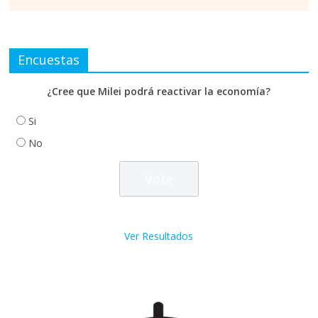
Encuestas
¿Cree que Milei podrá reactivar la economía?
Si
No
Ver Resultados