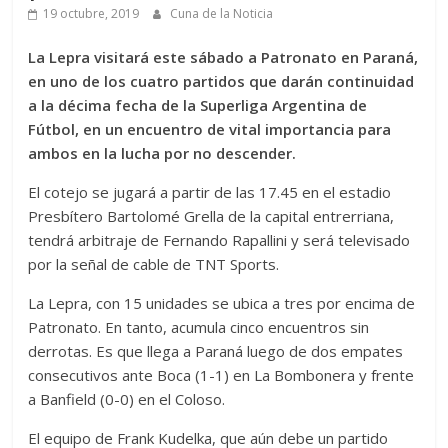
19 octubre, 2019
Cuna de la Noticia
La Lepra visitará este sábado a Patronato en Paraná,
en uno de los cuatro partidos que darán continuidad
a la décima fecha de la Superliga Argentina de
Fútbol, en un encuentro de vital importancia para
ambos en la lucha por no descender.
El cotejo se jugará a partir de las 17.45 en el estadio
Presbítero Bartolomé Grella de la capital entrerriana,
tendrá arbitraje de Fernando Rapallini y será televisado
por la señal de cable de TNT Sports.
La Lepra, con 15 unidades se ubica a tres por encima de
Patronato. En tanto, acumula cinco encuentros sin
derrotas. Es que llega a Paraná luego de dos empates
consecutivos ante Boca (1-1) en La Bombonera y frente
a Banfield (0-0) en el Coloso.
El equipo de Frank Kudelka, que aún debe un partido