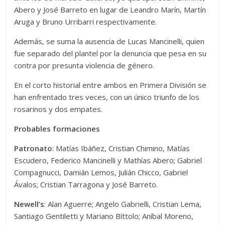
Abero y José Barreto en lugar de Leandro Marín, Martín
Aruga y Bruno Urribarri respectivamente.
Además, se suma la ausencia de Lucas Mancinelli, quien
fue separado del plantel por la denuncia que pesa en su
contra por presunta violencia de género.
En el corto historial entre ambos en Primera División se
han enfrentado tres veces, con un único triunfo de los
rosarinos y dos empates.
Probables formaciones
Patronato
: Matías Ibáñez, Cristian Chimino, Matías
Escudero, Federico Mancinelli y Mathías Abero; Gabriel
Compagnucci, Damián Lemos, Julián Chicco, Gabriel
Ávalos; Cristian Tarragona y José Barreto.
Newell’s
: Alan Aguerre; Angelo Gabrielli, Cristian Lema,
Santiago Gentiletti y Mariano Bíttolo; Aníbal Moreno,