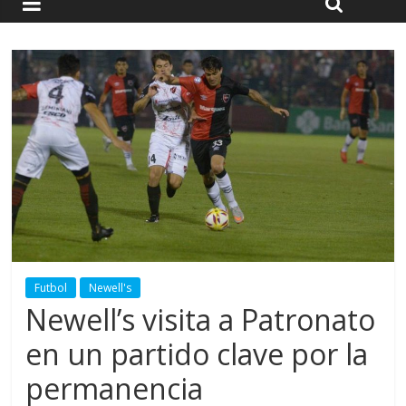
Futbol
Newell's
Newell’s visita a Patronato
en un partido clave por la
permanencia