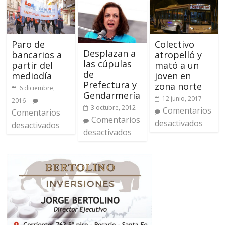
Colectivo
Paro de
Desplazan a
atropelló y
bancarios a
las cúpulas
mató a un
partir del
de
joven en
mediodía
Prefectura y
zona norte
6 diciembre,
Gendarmería
12 junio, 2017
2016
3 octubre, 2012
Comentarios
Comentarios
Comentarios
desactivados
desactivados
desactivados