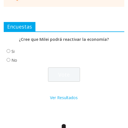
Encuestas
¿Cree que Milei podrá reactivar la economía?
Si
No
Ver Resultados