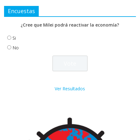
Encuestas
¿Cree que Milei podrá reactivar la economía?
Si
No
Ver Resultados