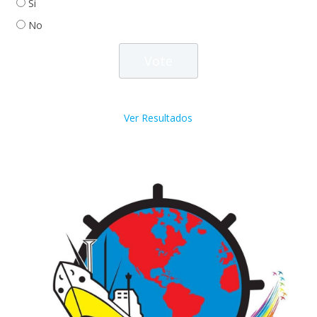
Si
No
Ver Resultados