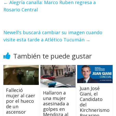
←
Alegría canalla: Marco Ruben regresa a
Rosario Central
Newell’s buscará cambiar su imagen cuando
visite esta tarde a Atlético Tucumán
→
También te puede gustar
Juan José
Falleció
Hallaron a
Giani, el
mujer al caer
una mujer
Candidato
por el hueco
asesinada a
del
de un
golpes en
Kirchnerismo
ascensor
Mendoza al
Rosarino