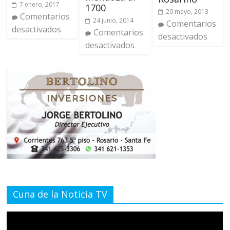
7 enero, 2017
1700
20 mayo, 2013
Comentarios
24 junio, 2014
Comentarios
desactivados
Comentarios
desactivados
desactivados
Cuna de la Noticia TV