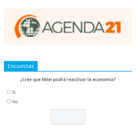
Encuestas
¿Cree que Milei podrá reactivar la economía?
Si
No