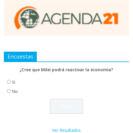
Encuestas
¿Cree que Milei podrá reactivar la economía?
Si
No
Ver Resultados