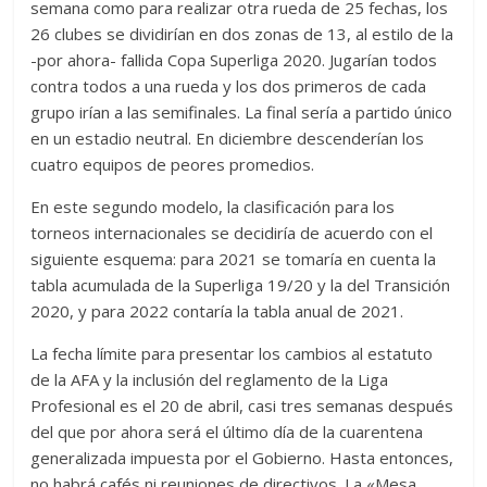
semana como para realizar otra rueda de 25 fechas, los
26 clubes se dividirían en dos zonas de 13, al estilo de la
-por ahora- fallida Copa Superliga 2020. Jugarían todos
contra todos a una rueda y los dos primeros de cada
grupo irían a las semifinales. La final sería a partido único
en un estadio neutral. En diciembre descenderían los
cuatro equipos de peores promedios.
En este segundo modelo, la clasificación para los
torneos internacionales se decidiría de acuerdo con el
siguiente esquema: para 2021 se tomaría en cuenta la
tabla acumulada de la Superliga 19/20 y la del Transición
2020, y para 2022 contaría la tabla anual de 2021.
La fecha límite para presentar los cambios al estatuto
de la AFA y la inclusión del reglamento de la Liga
Profesional es el 20 de abril, casi tres semanas después
del que por ahora será el último día de la cuarentena
generalizada impuesta por el Gobierno. Hasta entonces,
no habrá cafés ni reuniones de directivos. La «Mesa