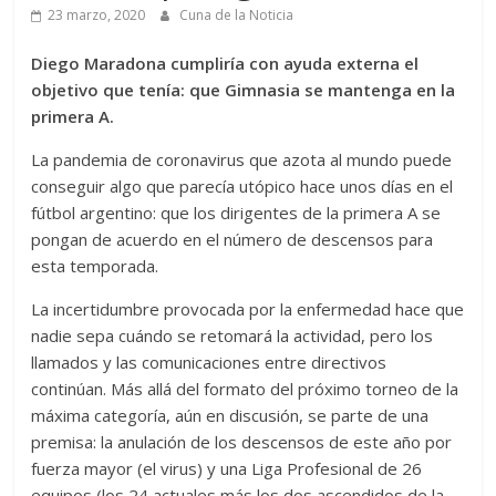
23 marzo, 2020
Cuna de la Noticia
Diego Maradona cumpliría con ayuda externa el
objetivo que tenía: que Gimnasia se mantenga en la
primera A.
La pandemia de coronavirus que azota al mundo puede
conseguir algo que parecía utópico hace unos días en el
fútbol argentino: que los dirigentes de la primera A se
pongan de acuerdo en el número de descensos para
esta temporada.
La incertidumbre provocada por la enfermedad hace que
nadie sepa cuándo se retomará la actividad, pero los
llamados y las comunicaciones entre directivos
continúan. Más allá del formato del próximo torneo de la
máxima categoría, aún en discusión, se parte de una
premisa: la anulación de los descensos de este año por
fuerza mayor (el virus) y una Liga Profesional de 26
equipos (los 24 actuales más los dos ascendidos de la