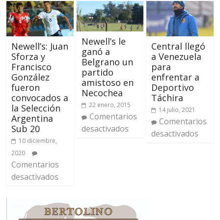
Newell’s le
Newell’s: Juan
Central llegó
ganó a
Sforza y
a Venezuela
Belgrano un
Francisco
para
partido
González
enfrentar a
amistoso en
fueron
Deportivo
Necochea
convocados a
Táchira
22 enero, 2015
la Selección
14 julio, 2021
Comentarios
Argentina
Comentarios
Sub 20
desactivados
desactivados
10 diciembre,
2020
Comentarios
desactivados