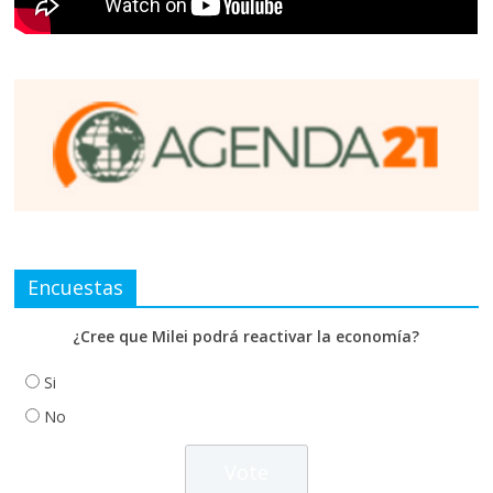
Encuestas
¿Cree que Milei podrá reactivar la economía?
Si
No