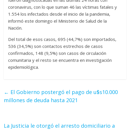
fueron diagnosticadas en las últimas 24 horas con
coronavirus, con lo que suman 46 las víctimas fatales y
1.554 los infectados desde el inicio de la pandemia,
informó este domingo el Ministerio de Salud de la
Nación.
Del total de esos casos, 695 (44,7%) son importados,
536 (34,5%) son contactos estrechos de casos
confirmados, 148 (9,5%) son casos de circulación
comunitaria y el resto se encuentra en investigación
epidemiológica.
←
El Gobierno postergó el pago de u$s10.000
millones de deuda hasta 2021
La Justicia le otorgó el arresto domiciliario a