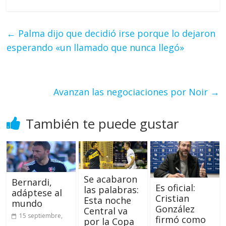
←
Palma dijo que decidió irse porque lo dejaron
esperando «un llamado que nunca llegó»
Avanzan las negociaciones por Noir
→
También te puede gustar
Se acabaron
Bernardi,
Es oficial:
las palabras:
adáptese al
Cristian
Esta noche
mundo
González
Central va
15 septiembre,
firmó como
por la Copa