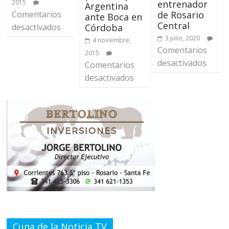
entrenador
2015
Argentina
de Rosario
Comentarios
ante Boca en
Central
Córdoba
desactivados
3 julio, 2020
4 noviembre,
Comentarios
2015
desactivados
Comentarios
desactivados
Cuna de la Noticia TV