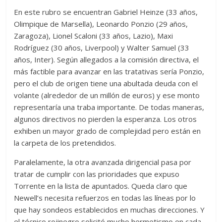
En este rubro se encuentran Gabriel Heinze (33 años,
Olimpique de Marsella), Leonardo Ponzio (29 años,
Zaragoza), Lionel Scaloni (33 años, Lazio), Maxi
Rodríguez (30 años, Liverpool) y Walter Samuel (33
años, Inter). Según allegados a la comisión directiva, el
más factible para avanzar en las tratativas sería Ponzio,
pero el club de origen tiene una abultada deuda con el
volante (alrededor de un millón de euros) y ese monto
representaría una traba importante. De todas maneras,
algunos directivos no pierden la esperanza. Los otros
exhiben un mayor grado de complejidad pero están en
la carpeta de los pretendidos.
Paralelamente, la otra avanzada dirigencial pasa por
tratar de cumplir con las prioridades que expuso
Torrente en la lista de apuntados. Queda claro que
Newell’s necesita refuerzos en todas las líneas por lo
que hay sondeos establecidos en muchas direcciones. Y
el técnico rojinegro solicitó mucho hermetismo en cada