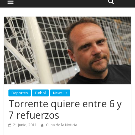
Deportes
Futbol
Newell's
Torrente quiere entre 6 y
7 refuerzos
21 junio, 2011
Cuna de la Noticia