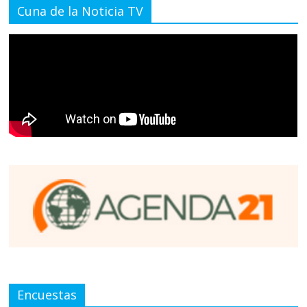
Cuna de la Noticia TV
Encuestas