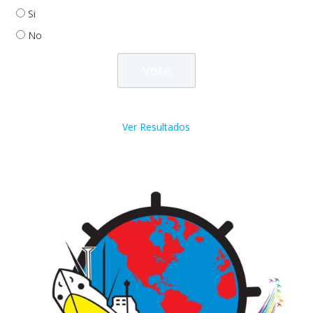
Si
No
Ver Resultados