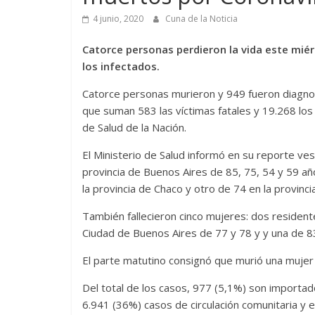
4 junio, 2020
Cuna de la Noticia
Catorce personas perdieron la vida este miér
los infectados.
Catorce personas murieron y 949 fueron diagnos
que suman 583 las víctimas fatales y 19.268 los 
de Salud de la Nación.
El Ministerio de Salud informó en su reporte v
provincia de Buenos Aires de 85, 75, 54 y 59 añ
la provincia de Chaco y otro de 74 en la provinc
También fallecieron cinco mujeres: dos resident
Ciudad de Buenos Aires de 77 y 78 y y una de 83
El parte matutino consignó que murió una mujer
Del total de los casos, 977 (5,1%) son importa
6.941 (36%) casos de circulación comunitaria y e