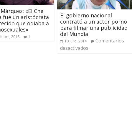
 Márquez: «El Che
El gobierno nacional
 fue un aristócrata
contrató a un actor porno
ecido que odiaba a
para filmar una publicidad
mosexuales»
del Mundial
embre, 2018
1
Comentarios
10 julio, 2014
desactivados