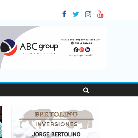
sonas viajaron por el país, un 5,9% más que en 2025