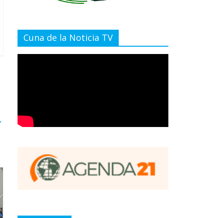
Cuna de la Noticia TV
→