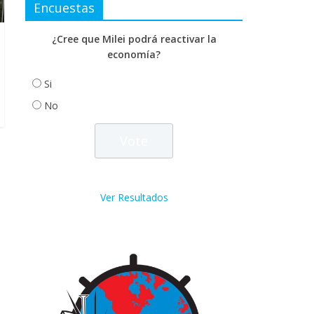
Encuestas
¿Cree que Milei podrá reactivar la
economía?
Si
No
Ver Resultados