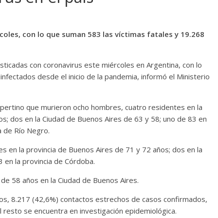
coles, con lo que suman 583 las víctimas fatales y 19.268
ticadas con coronavirus este miércoles en Argentina, con lo
infectados desde el inicio de la pandemia, informó el Ministerio
espertino que murieron ocho hombres, cuatro residentes en la
os; dos en la Ciudad de Buenos Aires de 63 y 58; uno de 83 en
ia de Río Negro.
es en la provincia de Buenos Aires de 71 y 72 años; dos en la
 en la provincia de Córdoba.
 de 58 años en la Ciudad de Buenos Aires.
dos, 8.217 (42,6%) contactos estrechos de casos confirmados,
l resto se encuentra en investigación epidemiológica.