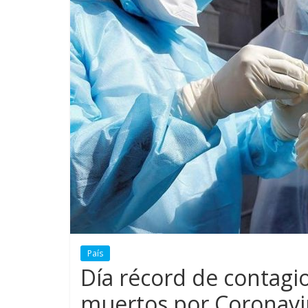
País
Día récord de contagi
muertos por Coronavir