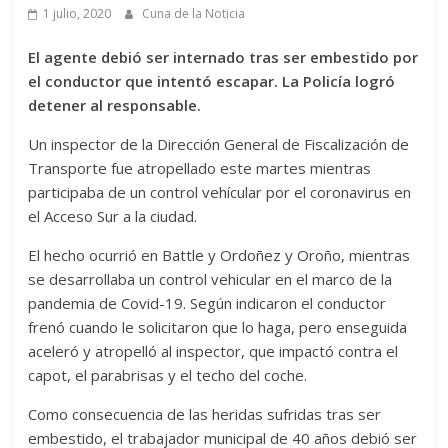
1 julio, 2020
Cuna de la Noticia
El agente debió ser internado tras ser embestido por
el conductor que intentó escapar. La Policía logró
detener al responsable.
Un inspector de la Dirección General de Fiscalización de
Transporte fue atropellado este martes mientras
participaba de un control vehícular por el coronavirus en
el Acceso Sur a la ciudad.
El hecho ocurrió en Battle y Ordoñez y Oroño, mientras
se desarrollaba un control vehicular en el marco de la
pandemia de Covid-19. Según indicaron el conductor
frenó cuando le solicitaron que lo haga, pero enseguida
aceleró y atropelló al inspector, que impactó contra el
capot, el parabrisas y el techo del coche.
Como consecuencia de las heridas sufridas tras ser
embestido, el trabajador municipal de 40 años debió ser