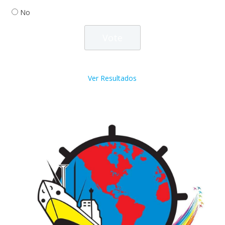
No
Ver Resultados