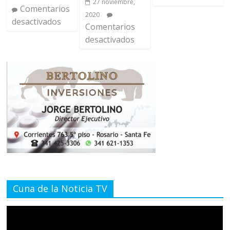
27 noviembre,
Comentarios
2020
desactivados
Comentarios
desactivados
Cuna de la Noticia TV