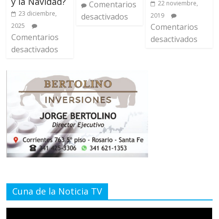
y la Navidad?
Comentarios
22 noviembre,
23 diciembre,
desactivados
2019
2025
Comentarios
Comentarios
desactivados
desactivados
Cuna de la Noticia TV