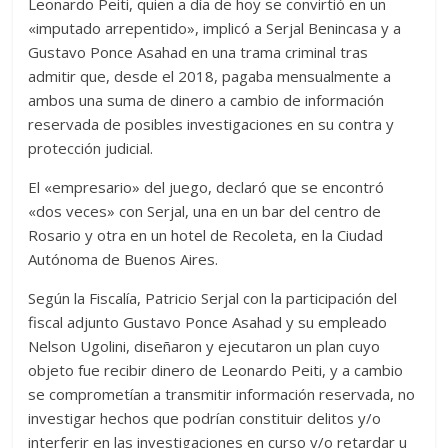
Leonardo Peiti, quien a día de hoy se convirtió en un
«imputado arrepentido», implicó a Serjal Benincasa y a
Gustavo Ponce Asahad en una trama criminal tras
admitir que, desde el 2018, pagaba mensualmente a
ambos una suma de dinero a cambio de información
reservada de posibles investigaciones en su contra y
protección judicial.
El «empresario» del juego, declaró que se encontró
«dos veces» con Serjal, una en un bar del centro de
Rosario y otra en un hotel de Recoleta, en la Ciudad
Autónoma de Buenos Aires.
Según la Fiscalía, Patricio Serjal con la participación del
fiscal adjunto Gustavo Ponce Asahad y su empleado
Nelson Ugolini, diseñaron y ejecutaron un plan cuyo
objeto fue recibir dinero de Leonardo Peiti, y a cambio
se comprometían a transmitir información reservada, no
investigar hechos que podrían constituir delitos y/o
interferir en las investigaciones en curso y/o retardar u