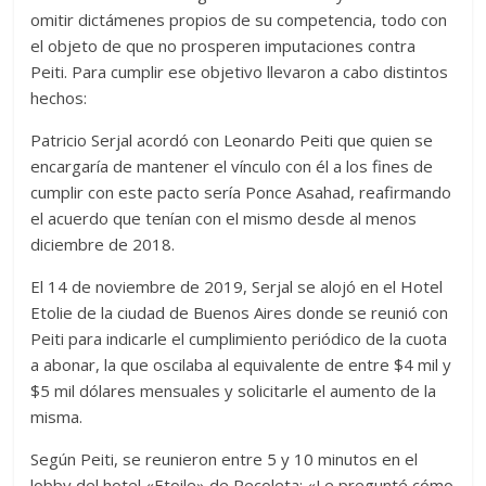
omitir dictámenes propios de su competencia, todo con
el objeto de que no prosperen imputaciones contra
Peiti. Para cumplir ese objetivo llevaron a cabo distintos
hechos:
Patricio Serjal acordó con Leonardo Peiti que quien se
encargaría de mantener el vínculo con él a los fines de
cumplir con este pacto sería Ponce Asahad, reafirmando
el acuerdo que tenían con el mismo desde al menos
diciembre de 2018.
El 14 de noviembre de 2019, Serjal se alojó en el Hotel
Etolie de la ciudad de Buenos Aires donde se reunió con
Peiti para indicarle el cumplimiento periódico de la cuota
a abonar, la que oscilaba al equivalente de entre $4 mil y
$5 mil dólares mensuales y solicitarle el aumento de la
misma.
Según Peiti, se reunieron entre 5 y 10 minutos en el
lobby del hotel «Etoile» de Recoleta: «Le pregunté cómo