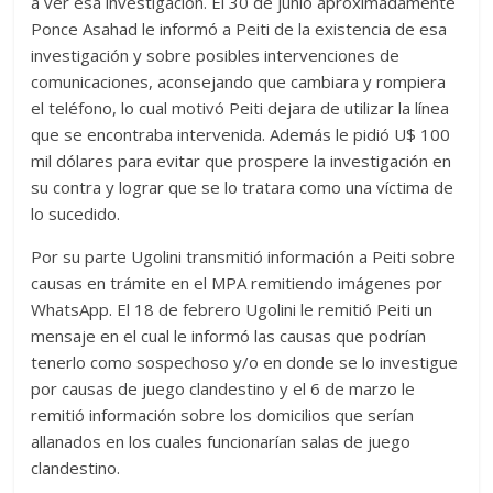
a ver esa investigación. El 30 de junio aproximadamente
Ponce Asahad le informó a Peiti de la existencia de esa
investigación y sobre posibles intervenciones de
comunicaciones, aconsejando que cambiara y rompiera
el teléfono, lo cual motivó Peiti dejara de utilizar la línea
que se encontraba intervenida. Además le pidió U$ 100
mil dólares para evitar que prospere la investigación en
su contra y lograr que se lo tratara como una víctima de
lo sucedido.
Por su parte Ugolini transmitió información a Peiti sobre
causas en trámite en el MPA remitiendo imágenes por
WhatsApp. El 18 de febrero Ugolini le remitió Peiti un
mensaje en el cual le informó las causas que podrían
tenerlo como sospechoso y/o en donde se lo investigue
por causas de juego clandestino y el 6 de marzo le
remitió información sobre los domicilios que serían
allanados en los cuales funcionarían salas de juego
clandestino.