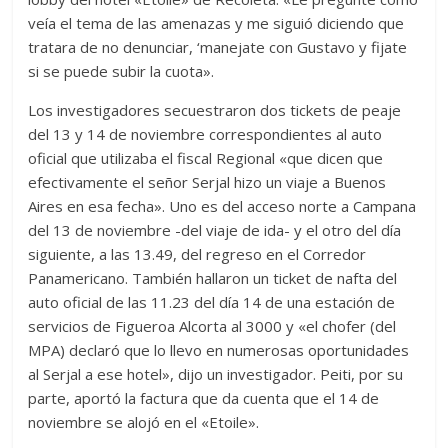
veía el tema de las amenazas y me siguió diciendo que
tratara de no denunciar, ‘manejate con Gustavo y fijate
si se puede subir la cuota».
Los investigadores secuestraron dos tickets de peaje
del 13 y 14 de noviembre correspondientes al auto
oficial que utilizaba el fiscal Regional «que dicen que
efectivamente el señor Serjal hizo un viaje a Buenos
Aires en esa fecha». Uno es del acceso norte a Campana
del 13 de noviembre -del viaje de ida- y el otro del día
siguiente, a las 13.49, del regreso en el Corredor
Panamericano. También hallaron un ticket de nafta del
auto oficial de las 11.23 del día 14 de una estación de
servicios de Figueroa Alcorta al 3000 y «el chofer (del
MPA) declaró que lo llevo en numerosas oportunidades
al Serjal a ese hotel», dijo un investigador. Peiti, por su
parte, aportó la factura que da cuenta que el 14 de
noviembre se alojó en el «Etoile».