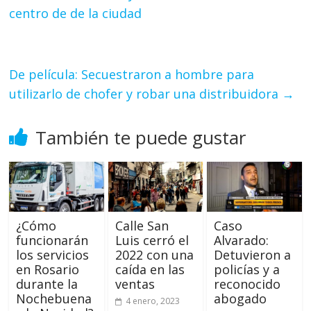
centro de de la ciudad
De película: Secuestraron a hombre para
utilizarlo de chofer y robar una distribuidora
→
También te puede gustar
¿Cómo
Calle San
Caso
funcionarán
Luis cerró el
Alvarado:
los servicios
2022 con una
Detuvieron a
en Rosario
caída en las
policías y a
durante la
ventas
reconocido
Nochebuena
abogado
4 enero, 2023