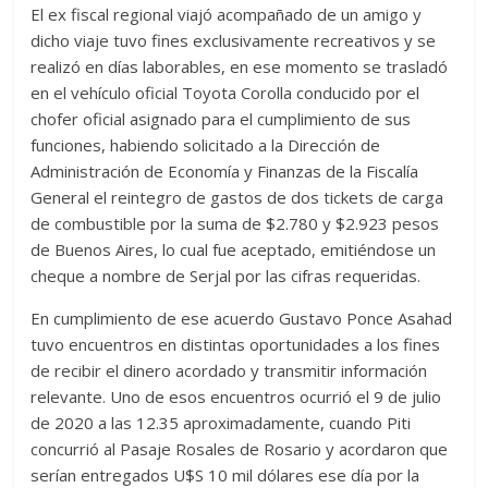
El ex fiscal regional viajó acompañado de un amigo y
dicho viaje tuvo fines exclusivamente recreativos y se
realizó en días laborables, en ese momento se trasladó
en el vehículo oficial Toyota Corolla conducido por el
chofer oficial asignado para el cumplimiento de sus
funciones, habiendo solicitado a la Dirección de
Administración de Economía y Finanzas de la Fiscalía
General el reintegro de gastos de dos tickets de carga
de combustible por la suma de $2.780 y $2.923 pesos
de Buenos Aires, lo cual fue aceptado, emitiéndose un
cheque a nombre de Serjal por las cifras requeridas.
En cumplimiento de ese acuerdo Gustavo Ponce Asahad
tuvo encuentros en distintas oportunidades a los fines
de recibir el dinero acordado y transmitir información
relevante. Uno de esos encuentros ocurrió el 9 de julio
de 2020 a las 12.35 aproximadamente, cuando Piti
concurrió al Pasaje Rosales de Rosario y acordaron que
serían entregados U$S 10 mil dólares ese día por la