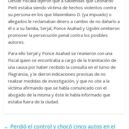
Desde Fiscalía dijeron que a sabiendas que Leonardo
Peiti estaba siendo víctima de hechos violentos contra
su persona en los que Maximiliano D. (ya impuado) o
allegados le reclamaban dinero a cambio de no dañarlo a
él o a su familia, Serjal, Ponce Asahad y Ugolini omitieron
promover la persecución penal contra los posibles
autores.
Para ello Serjal y Ponce Asahad se reunieron con una
Fiscal quien se encontraba a cargo de la tramitación de
una causa por haber recibido la consulta en el turno de
Flagrancia, y le dieron indicaciones precisas de no
realizar medidas de investigación, y que no cite a la
víctima afirmando que se había comunicado con el
abogado de la misma y éste le había informado que
estaba fuera de la ciudad.
←
Perdió el control y chocó cinco autos en el