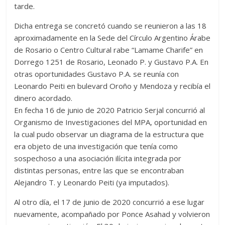
tarde.
Dicha entrega se concretó cuando se reunieron a las 18
aproximadamente en la Sede del Círculo Argentino Árabe
de Rosario o Centro Cultural rabe “Lamame Charife” en
Dorrego 1251 de Rosario, Leonado P. y Gustavo P.A. En
otras oportunidades Gustavo P.A. se reunía con
Leonardo Peiti en bulevard Oroño y Mendoza y recibía el
dinero acordado.
En fecha 16 de junio de 2020 Patricio Serjal concurrió al
Organismo de Investigaciones del MPA, oportunidad en
la cual pudo observar un diagrama de la estructura que
era objeto de una investigación que tenía como
sospechoso a una asociación ilícita integrada por
distintas personas, entre las que se encontraban
Alejandro T. y Leonardo Peiti (ya imputados).
Al otro día, el 17 de junio de 2020 concurrió a ese lugar
nuevamente, acompañado por Ponce Asahad y volvieron