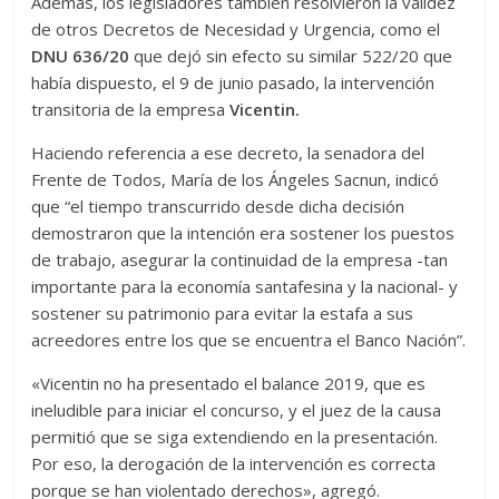
Además, los legisladores también resolvieron la validez
de otros Decretos de Necesidad y Urgencia, como el
DNU 636/20
que dejó sin efecto su similar 522/20 que
había dispuesto, el 9 de junio pasado, la intervención
transitoria de la empresa
Vicentin.
Haciendo referencia a ese decreto, la senadora del
Frente de Todos, María de los Ángeles Sacnun, indicó
que “el tiempo transcurrido desde dicha decisión
demostraron que la intención era sostener los puestos
de trabajo, asegurar la continuidad de la empresa -tan
importante para la economía santafesina y la nacional- y
sostener su patrimonio para evitar la estafa a sus
acreedores entre los que se encuentra el Banco Nación”.
«Vicentin no ha presentado el balance 2019, que es
ineludible para iniciar el concurso, y el juez de la causa
permitió que se siga extendiendo en la presentación.
Por eso, la derogación de la intervención es correcta
porque se han violentado derechos», agregó.