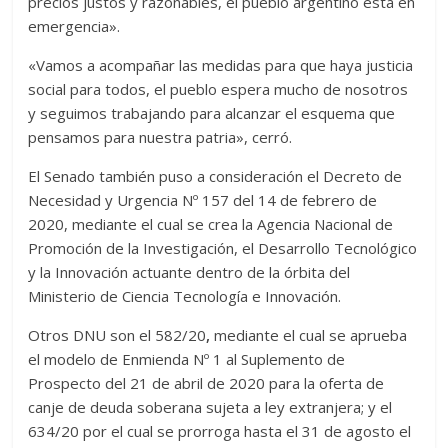
precios justos y razonables, el pueblo argentino está en
emergencia».
«Vamos a acompañar las medidas para que haya justicia
social para todos, el pueblo espera mucho de nosotros
y seguimos trabajando para alcanzar el esquema que
pensamos para nuestra patria», cerró.
El Senado también puso a consideración el Decreto de
Necesidad y Urgencia Nº 157 del 14 de febrero de
2020, mediante el cual se crea la Agencia Nacional de
Promoción de la Investigación, el Desarrollo Tecnológico
y la Innovación actuante dentro de la órbita del
Ministerio de Ciencia Tecnología e Innovación.
Otros DNU son el 582/20
,
mediante el cual se aprueba
el modelo de Enmienda Nº 1 al Suplemento de
Prospecto del 21 de abril de 2020 para la oferta de
canje de deuda soberana sujeta a ley extranjera; y el
634/20 por el cual se prorroga hasta el 31 de agosto el