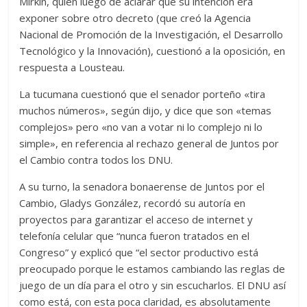
Mirkin, quien luego de aclarar que su intención era
exponer sobre otro decreto (que creó la Agencia
Nacional de Promoción de la Investigación, el Desarrollo
Tecnológico y la Innovación), cuestionó a la oposición, en
respuesta a Lousteau.
La tucumana cuestionó que el senador porteño «tira
muchos números», según dijo, y dice que son «temas
complejos» pero «no van a votar ni lo complejo ni lo
simple», en referencia al rechazo general de Juntos por
el Cambio contra todos los DNU.
A su turno, la senadora bonaerense de Juntos por el
Cambio, Gladys González, recordó su autoría en
proyectos para garantizar el acceso de internet y
telefonía celular que “nunca fueron tratados en el
Congreso” y explicó que “el sector productivo está
preocupado porque le estamos cambiando las reglas de
juego de un día para el otro y sin escucharlos. El DNU así
como está, con esta poca claridad, es absolutamente