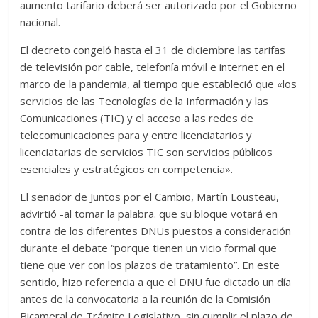
aumento tarifario deberá ser autorizado por el Gobierno
nacional.
El decreto congeló hasta el 31 de diciembre las tarifas
de televisión por cable, telefonía móvil e internet en el
marco de la pandemia, al tiempo que estableció que «los
servicios de las Tecnologías de la Información y las
Comunicaciones (TIC) y el acceso a las redes de
telecomunicaciones para y entre licenciatarios y
licenciatarias de servicios TIC son servicios públicos
esenciales y estratégicos en competencia».
El senador de Juntos por el Cambio, Martín Lousteau,
advirtió -al tomar la palabra. que su bloque votará en
contra de los diferentes DNUs puestos a consideración
durante el debate “porque tienen un vicio formal que
tiene que ver con los plazos de tratamiento”. En este
sentido, hizo referencia a que el DNU fue dictado un día
antes de la convocatoria a la reunión de la Comisión
Bicameral de Trámite Legislativo, sin cumplir el plazo de