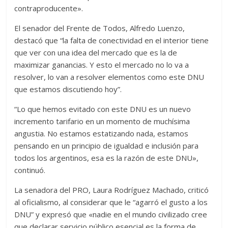
contraproducente».
El senador del Frente de Todos, Alfredo Luenzo,
destacó que “la falta de conectividad en el interior tiene
que ver con una idea del mercado que es la de
maximizar ganancias. Y esto el mercado no lo va a
resolver, lo van a resolver elementos como este DNU
que estamos discutiendo hoy”.
“Lo que hemos evitado con este DNU es un nuevo
incremento tarifario en un momento de muchísima
angustia. No estamos estatizando nada, estamos
pensando en un principio de igualdad e inclusión para
todos los argentinos, esa es la razón de este DNU»,
continuó.
La senadora del PRO, Laura Rodríguez Machado, criticó
al oficialismo, al considerar que le “agarró el gusto a los
DNU” y expresó que «nadie en el mundo civilizado cree
que declarar servicio público esencial es la forma de