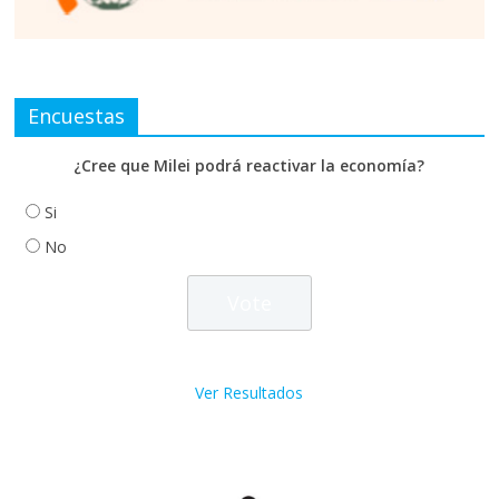
Encuestas
¿Cree que Milei podrá reactivar la economía?
Si
No
Ver Resultados