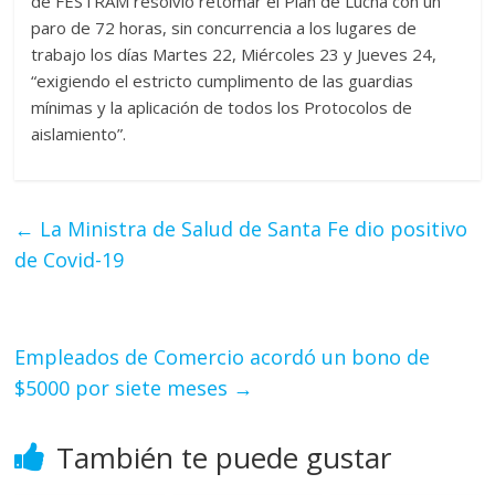
de FESTRAM resolvió retomar el Plan de Lucha con un
paro de 72 horas, sin concurrencia a los lugares de
trabajo los días Martes 22, Miércoles 23 y Jueves 24,
“exigiendo el estricto cumplimento de las guardias
mínimas y la aplicación de todos los Protocolos de
aislamiento”.
←
La Ministra de Salud de Santa Fe dio positivo
de Covid-19
Empleados de Comercio acordó un bono de
$5000 por siete meses
→
También te puede gustar