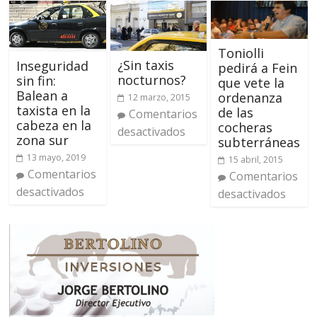
Toniolli
¿Sin taxis
Inseguridad
pedirá a Fein
nocturnos?
sin fin:
que vete la
Balean a
ordenanza
12 marzo, 2015
taxista en la
de las
Comentarios
cabeza en la
cocheras
desactivados
zona sur
subterráneas
13 mayo, 2019
15 abril, 2015
Comentarios
Comentarios
desactivados
desactivados