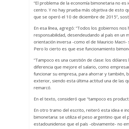
“El problema de la economía bimonetaria no es id
centro. Y no hay prueba más objetiva de esto q
que se operó el 10 de diciembre de 2015”, sost
En esa línea, agregó: “Todos los gobiernos nos
responsabilidad, desendeudando al país en un mar
orientación inversa -como el de Mauricio Macri-
Pero lo cierto es que ese funcionamiento bimone
“Tampoco es una cuestión de clase: los dólares
diferencia que mejore el salario, como empresa
funcionar su empresa, para ahorrar y también, b
exterior, siendo esta última actitud una de las qu
remarcó.
En el texto, consideró que “tampoco es producto 
En otro tramo del escrito, reiteró esta idea e in
bimonetaria: se utiliza el peso argentino que el 
estadounidense que el país -obviamente- no e