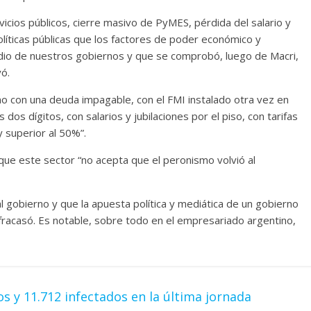
icios públicos, cierre masivo de PyMES, pérdida del salario y
políticas públicas que los factores de poder económico y
dio de nuestros gobiernos y que se comprobó, luego de Macri,
ó.
 con una deuda impagable, con el FMI instalado otra vez en
os dígitos, con salarios y jubilaciones por el piso, con tarifas
 superior al 50%”.
 que este sector “no acepta que el peronismo volvió al
l gobierno y que la apuesta política y mediática de un gobierno
fracasó. Es notable, sobre todo en el empresariado argentino,
 y 11.712 infectados en la última jornada