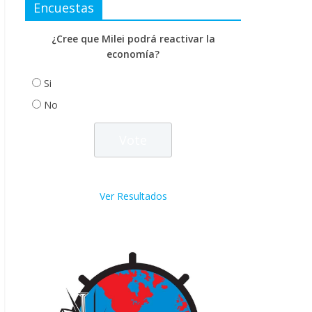
Encuestas
¿Cree que Milei podrá reactivar la
economía?
Si
No
Ver Resultados