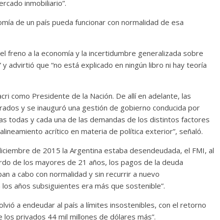
rcado inmobiliario”.
mía de un país pueda funcionar con normalidad de esa
l freno a la economía y la incertidumbre generalizada sobre
y advirtió que “no está explicado en ningún libro ni hay teoría
ri como Presidente de la Nación. De allí en adelante, las
 grados y se inauguró una gestión de gobierno conducida por
as todas y cada una de las demandas de los distintos factores
lineamiento acrítico en materia de política exterior”, señaló.
diciembre de 2015 la Argentina estaba desendeudada, el FMI, al
rdo de los mayores de 21 años, los pagos de la deuda
ban a cabo con normalidad y sin recurrir a nuevo
 los años subsiguientes era más que sostenible”.
olvió a endeudar al país a límites insostenibles, con el retorno
e los privados 44 mil millones de dólares más”.