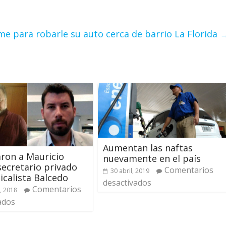
me para robarle su auto cerca de barrio La Florida
Aumentan las naftas
ron a Mauricio
nuevamente en el país
secretario privado
Comentarios
30 abril, 2019
dicalista Balcedo
desactivados
Comentarios
, 2018
ados