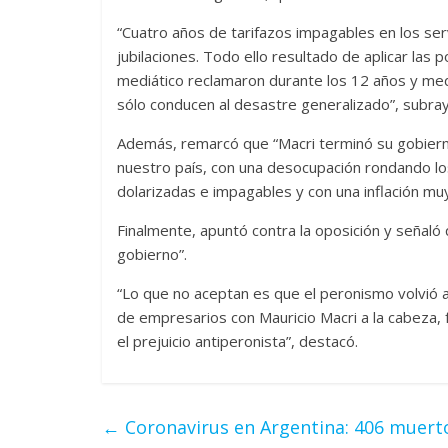
“Cuatro años de tarifazos impagables en los serv
jubilaciones. Todo ello resultado de aplicar las 
mediático reclamaron durante los 12 años y me
sólo conducen al desastre generalizado”, subray
Además, remarcó que “Macri terminó su gobierno
nuestro país, con una desocupación rondando los d
dolarizadas e impagables y con una inflación muy
Finalmente, apuntó contra la oposición y señaló
gobierno”.
“Lo que no aceptan es que el peronismo volvió a
de empresarios con Mauricio Macri a la cabeza, 
el prejuicio antiperonista”, destacó.
←
Coronavirus en Argentina: 406 muertos