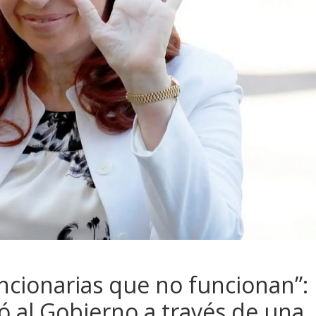
uncionarias que no funcionan”:
có al Gobierno a través de una