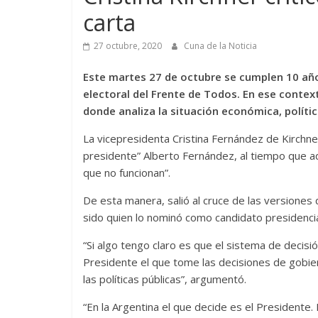
carta
27 octubre, 2020
Cuna de la Noticia
Este martes 27 de octubre se cumplen 10 años
electoral del Frente de Todos. En ese context
donde analiza la situación económica, política
La vicepresidenta Cristina Fernández de Kirchne
presidente” Alberto Fernández, al tiempo que ad
que no funcionan”.
De esta manera, salió al cruce de las versiones 
sido quien lo nominó como candidato presidencia
“Si algo tengo claro es que el sistema de decisi
Presidente el que tome las decisiones de gobiern
las políticas públicas”, argumentó.
“En la Argentina el que decide es el Presidente.