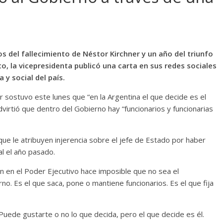
 del fallecimiento de Néstor Kirchner y un año del triunfo
o, la vicepresidenta publicó una carta en sus redes sociales
 y social del país.
r sostuvo este lunes que “en la Argentina el que decide es el
virtió que dentro del Gobierno hay “funcionarios y funcionarias
que le atribuyen injerencia sobre el jefe de Estado por haber
l el año pasado.
ón en el Poder Ejecutivo hace imposible que no sea el
o. Es el que saca, pone o mantiene funcionarios. Es el que fija
 Puede gustarte o no lo que decida, pero el que decide es él.