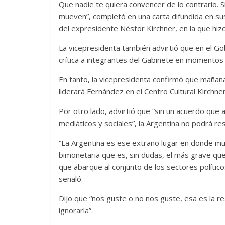
Que nadie te quiera convencer de lo contrario. Si
mueven”, completó en una carta difundida en su
del expresidente Néstor Kirchner, en la que hizo
La vicepresidenta también advirtió que en el Gob
crítica a integrantes del Gabinete en momentos
En tanto, la vicepresidenta confirmó que mañan
liderará Fernández en el Centro Cultural Kirchner
Por otro lado, advirtió que “sin un acuerdo que 
mediáticos y sociales”, la Argentina no podrá res
“La Argentina es ese extraño lugar en donde mu
bimonetaria que es, sin dudas, el más grave que
que abarque al conjunto de los sectores político
señaló.
Dijo que “nos guste o no nos guste, esa es la r
ignorarla”.