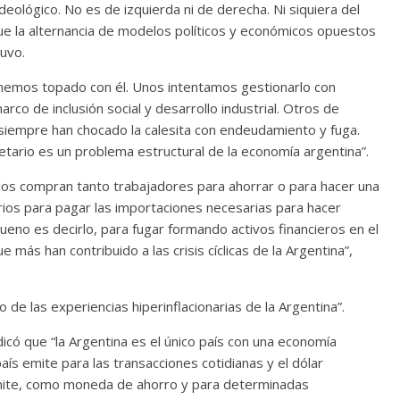
eológico. No es de izquierda ni de derecha. Ni siquiera del
ue la alternancia de modelos políticos y económicos opuestos
uvo.
 hemos topado con él. Unos intentamos gestionarlo con
co de inclusión social y desarrollo industrial. Otros de
 siempre han chocado la calesita con endeudamiento y fuga.
tario es un problema estructural de la economía argentina”.
 los compran tanto trabajadores para ahorrar o para hacer una
rios para pagar las importaciones necesarias para hacer
ueno es decirlo, para fugar formando activos financieros en el
e más han contribuido a las crisis cíclicas de la Argentina”,
de las experiencias hiperinflacionarias de la Argentina”.
dicó que “la Argentina es el único país con una economía
país emite para las transacciones cotidianas y el dólar
mite, como moneda de ahorro y para determinadas