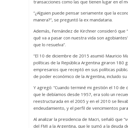
transacciones como las que tienen lugar en el me
“¿Alguien puede pensar seriamente que la econo
manera?”, se preguntó la ex mandataria.
Además, Fernández de Kirchner consideró que “e
qué va a pasar con nuestra vida son agobiantes” 
que lo resuelva”.
“El 10 de diciembre de 2015 asumió Mauricio Mac
políticas de la República Argentina giraron 180
empresarios que receptó en sus políticas públic
de poder económico de la Argentina, incluido su a
Y agregó: “Cuando terminé mi gestión el 10 de 
que le debíamos desde 1957, era solo un recue
reestructurada en el 2005 y en el 2010 se lleva
endeudamiento, y el perfil de vencimientos para
Al analizar la presidencia de Macri, señaló que “v
del FMI a la Argentina, que le sumó a la deuda d