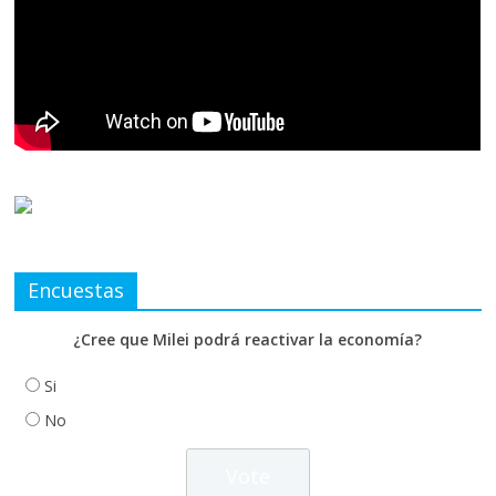
Encuestas
¿Cree que Milei podrá reactivar la economía?
Si
No