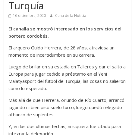
Turquía
16 diciembre, 2020
Cuna de la Noticia
El canalla se mostró interesado en los servicios del
portero cordobés.
El arquero Guido Herrera, de 28 años, atraviesa un
momento de incertidumbre en su carrera.
Luego de brillar en su estadía en Talleres y dar el salto a
Europa para jugar cedido a préstamo en el Yeni
Malatyasport del fútbol de Turquía, las cosas no salieron
como lo esperado.
Más allá de que Herrera, oriundo de Río Cuarto, arrancó
jugando ni bien pisó suelo turco, luego quedó relegado
al banco de suplentes.
Y, en las dos últimas fechas, ni siquiera fue citado para
integrar la delegación.