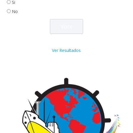
Si
No
Ver Resultados