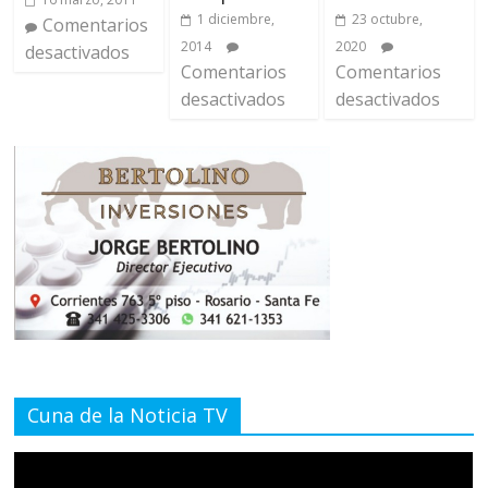
1 diciembre,
23 octubre,
Comentarios
2014
2020
desactivados
Comentarios
Comentarios
desactivados
desactivados
Cuna de la Noticia TV