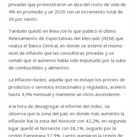
privadas que pronosticaron un alza del costo de vida de
4% en promedio y un 2020 con un incremento total de
36 por ciento.
También quedó en línea con lo que publicó el último
Relevamiento de Expectativas del Mercado (REM) que
realiza el Banco Central, en donde se estimó el mismo
nivel de inflación que las consultoras privadas y se
señaló que el aumento había sido impulsado por la suba
de combustibles y alimentos.
La inflación núcleo, aquella que no incluye los precios de
productos o servicios estacionales y regulados, aceleró
hasta 4,9% mensual y mantiene un ritmo ascendente.
A la hora de desagregar el informe del Indec, se
observa que la zona del país en donde más aumento la
inflación fue la zona del Noreste con 42,2%, en segundo
lugar quedó el Noroeste con 38,1%, seguido por la
región Pampeana 37,9%. Luego quedaron la región de