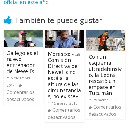
oficial en este año
→
También te puede gustar
Gallego es el
Moresco: «La
Con un
nuevo
Comisión
esquema
entrenador
Directiva de
ultradefensiv
de Newell’s
Newell’s no
o, la Lepra
está a la
5 diciembre,
rescató un
altura de las
2014
empate en
circunstancia
Comentarios
Tucumán
s; no existe»
desactivados
29 marzo, 2021
15 marzo, 2018
Comentarios
Comentarios
desactivados
desactivados