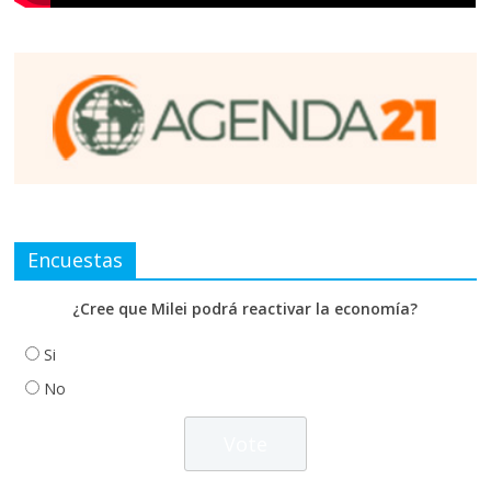
Encuestas
¿Cree que Milei podrá reactivar la economía?
Si
No