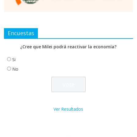
Encuestas
¿Cree que Milei podrá reactivar la economía?
Si
No
Ver Resultados