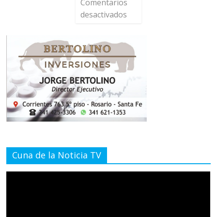
Comentarios
desactivados
Cuna de la Noticia TV