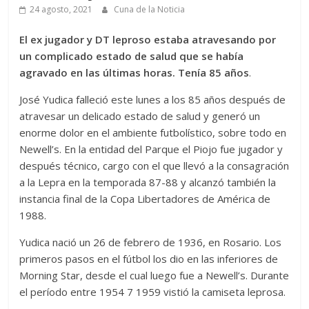
24 agosto, 2021
Cuna de la Noticia
El ex jugador y DT leproso estaba atravesando por
un complicado estado de salud que se había
agravado en las últimas horas. Tenía 85 años
.
José Yudica falleció este lunes a los 85 años después de
atravesar un delicado estado de salud y generó un
enorme dolor en el ambiente futbolístico, sobre todo en
Newell’s. En la entidad del Parque el Piojo fue jugador y
después técnico, cargo con el que llevó a la consagración
a la Lepra en la temporada 87-88 y alcanzó también la
instancia final de la Copa Libertadores de América de
1988.
Yudica nació un 26 de febrero de 1936, en Rosario. Los
primeros pasos en el fútbol los dio en las inferiores de
Morning Star, desde el cual luego fue a Newell’s. Durante
el período entre 1954 7 1959 vistió la camiseta leprosa.