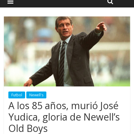
Futbol
Newell's
A los 85 años, murió José
Yudica, gloria de Newell’s
Old Boys