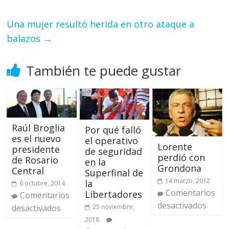
Una mujer resultó herida en otro ataque a
balazos
→
También te puede gustar
Raúl Broglia
Por qué falló
es el nuevo
el operativo
Lorente
presidente
de seguridad
perdió con
de Rosario
en la
Grondona
Central
Superfinal de
14 marzo, 2012
la
6 octubre, 2014
Comentarios
Libertadores
Comentarios
desactivados
desactivados
25 noviembre,
2018