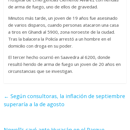
de arma de fuego, uno de ellos de gravedad.
Minutos más tarde, un joven de 19 años fue asesinado
de varios disparos, cuando personas atacaron una casa
a tiros en Ghandi al 5900, zona noroeste de la ciudad.
Tras la balacera la Policía arrestó a un hombre en el
domicilio con droga en su poder.
El tercer hecho ocurrió en Saavedra al 6200, donde
resultó herido de arma de fuego un joven de 20 años en
circunstancias que se investigan.
←
Según consultoras, la inflación de septiembre
superaría a la de agosto
Newell’s cayó ante Huracán en el Parque