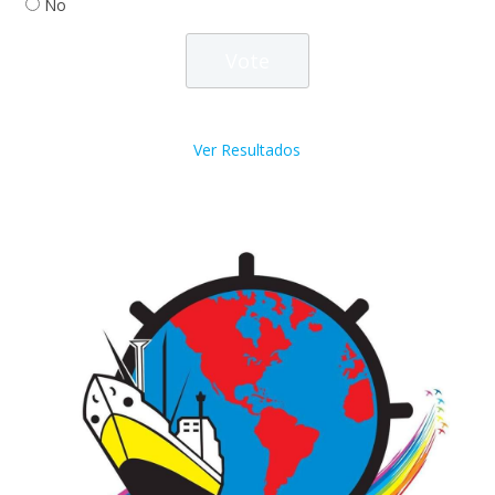
No
Ver Resultados