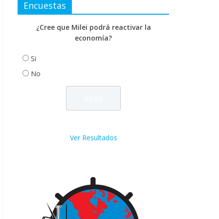
Encuestas
¿Cree que Milei podrá reactivar la
economía?
Si
No
Ver Resultados