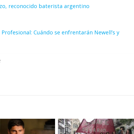
izo, reconocido baterista argentino
ga Profesional: Cuándo se enfrentarán Newell’s y
e