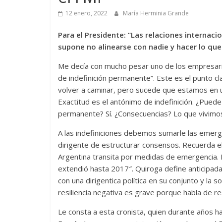
12 enero, 2022
María Herminia Grande
Para el Presidente: “Las relaciones internacio
supone no alinearse con nadie y hacer lo que 
Me decía con mucho pesar uno de los empresari
de indefinición permanente”. Este es el punto c
volver a caminar, pero sucede que estamos en un 
Exactitud es el antónimo de indefinición. ¿Puede 
permanente? Sí. ¿Consecuencias? Lo que vivimo
A las indefiniciones debemos sumarle las emerg
dirigente de estructurar consensos. Recuerda el
Argentina transita por medidas de emergencia. 
extendió hasta 2017″. Quiroga define anticipada
con una dirigentica política en su conjunto y l
resiliencia negativa es grave porque habla de re
Le consta a esta cronista, quien durante años h