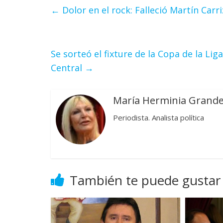
←
Dolor en el rock: Falleció Martín Carr
Se sorteó el fixture de la Copa de la Li
Central
→
María Herminia Grand
Periodista. Analista política
También te puede gustar