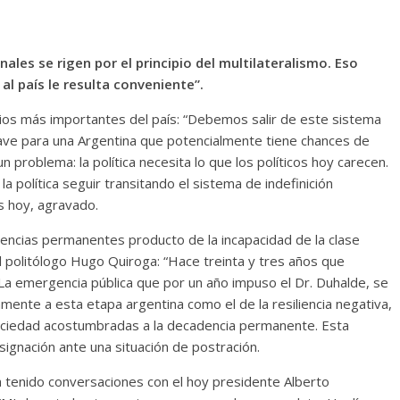
nales se rigen por el principio del multilateralismo. Eso
al país le resulta conveniente”.
os más importantes del país: “Debemos salir de este sistema
lave para una Argentina que potencialmente tiene chances de
problema: la política necesita lo que los políticos hoy carecen.
la política seguir transitando el sistema de indefinición
s hoy, agravado.
encias permanentes producto de la incapacidad de la clase
 politólogo Hugo Quiroga: “Hace treinta y tres años que
La emergencia pública que por un año impuso el Dr. Duhalde, se
mente a esta etapa argentina como el de la resiliencia negativa,
a sociedad acostumbradas a la decadencia permanente. Esta
signación ante una situación de postración.
a tenido conversaciones con el hoy presidente Alberto