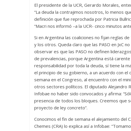
El presidente de la UCR, Gerardo Morales, entend
“La deuda la contrajimos nosotros, lo menos qu
definición que fue reprochada por Patricia Bull
“Macri nos informó –a la UCR- cinco minutos ant
Si en Argentina las coaliciones no fijan reglas d
y los otros. Queda claro que las PASO en JxC no
observar es que las PASO no definen liderazgos,
de prevalencias, porque Argentina está carente 
responsabilidad por toda la deuda, sí tiene la m
el principio de su gobierno, a un acuerdo con el
semana en el Congreso, al encuentro con el mini
otros sectores políticos. El diputado Alejandro
Infobae no haber sido convocados y afirma: “Sólo
presencia de todos los bloques. Creemos que s
proyecto de ley concreto”.
Conocimos el fin de semana el alejamiento del C
Chemes (CRA) lo explica así a Infobae: “Tomam