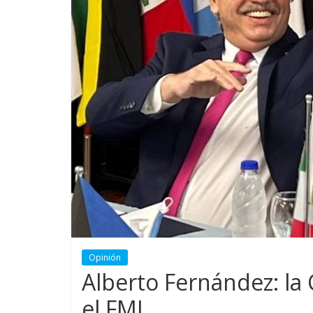
Opinión
Alberto Fernández: la
el FMI