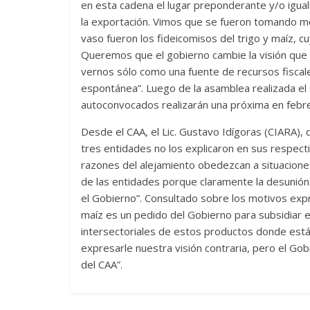
en esta cadena el lugar preponderante y/o igual
la exportación. Vimos que se fueron tomando m
vaso fueron los fideicomisos del trigo y maíz, cuy
Queremos que el gobierno cambie la visión que 
vernos sólo como una fuente de recursos fisca
espontánea”. Luego de la asamblea realizada el
autoconvocados realizarán una próxima en febre
Desde el CAA, el Lic. Gustavo Idígoras (CIARA),
tres entidades no los explicaron en sus respec
razones del alejamiento obedezcan a situaciones 
de las entidades porque claramente la desunión 
el Gobierno”. Consultado sobre los motivos expr
maíz es un pedido del Gobierno para subsidiar e
intersectoriales de estos productos donde está
expresarle nuestra visión contraria, pero el Gobi
del CAA”.