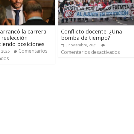
 arrancó la carrera
Conflicto docente: ¿Una
a reelección
bomba de tiempo?
iendo posiciones
3 noviembre, 2021
Comentarios
, 2026
Comentarios desactivados
ados