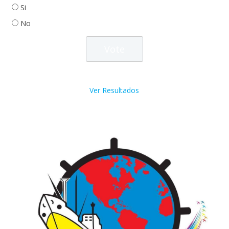
Si
No
Ver Resultados