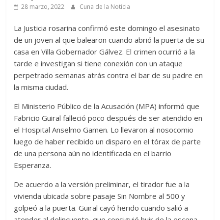
28 marzo, 2022
Cuna de la Noticia
La Justicia rosarina confirmó este domingo el asesinato
de un joven al que balearon cuando abrió la puerta de su
casa en Villa Gobernador Gálvez. El crimen ocurrió a la
tarde e investigan si tiene conexión con un ataque
perpetrado semanas atrás contra el bar de su padre en
la misma ciudad.
El Ministerio Público de la Acusación (MPA) informó que
Fabricio Guiral falleció poco después de ser atendido en
el Hospital Anselmo Gamen. Lo llevaron al nosocomio
luego de haber recibido un disparo en el tórax de parte
de una persona aún no identificada en el barrio
Esperanza.
De acuerdo a la versión preliminar, el tirador fue a la
vivienda ubicada sobre pasaje Sin Nombre al 500 y
golpeó a la puerta. Guiral cayó herido cuando salió a
atender al delincuente, que consiguió huir de la escena