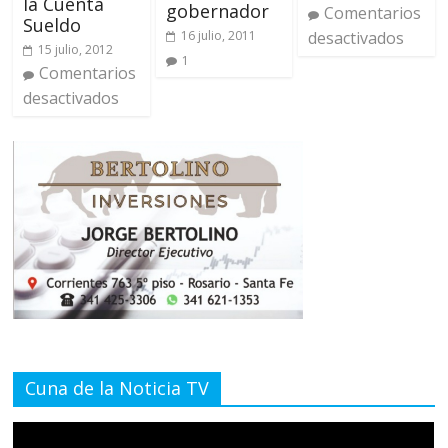
la Cuenta
gobernador
Comentarios
Sueldo
desactivados
16 julio, 2011
15 julio, 2012
1
Comentarios
desactivados
Cuna de la Noticia TV