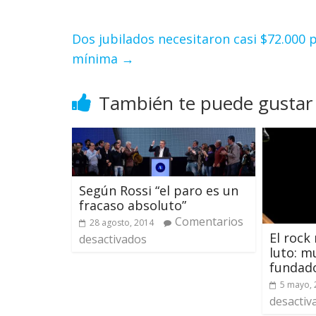
Dos jubilados necesitaron casi $72.000 p
mínima
→
También te puede gustar
Según Rossi “el paro es un
fracaso absoluto”
Comentarios
28 agosto, 2014
El rock
desactivados
luto: m
fundad
5 mayo, 
desactiv