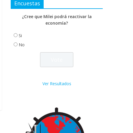
Encuestas
¿Cree que Milei podrá reactivar la
economía?
Si
No
Ver Resultados