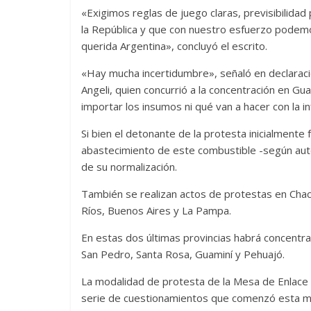
«Exigimos reglas de juego claras, previsibilida
la República y que con nuestro esfuerzo podemos
querida Argentina», concluyó el escrito.
«Hay mucha incertidumbre», señaló en declaracio
Angeli, quien concurrió a la concentración en 
importar los insumos ni qué van a hacer con la in
Si bien el detonante de la protesta inicialmente 
abastecimiento de este combustible -según aut
de su normalización.
También se realizan actos de protestas en Cha
Ríos, Buenos Aires y La Pampa.
En estas dos últimas provincias habrá concentra
San Pedro, Santa Rosa, Guaminí y Pehuajó.
La modalidad de protesta de la Mesa de Enlace f
serie de cuestionamientos que comenzó esta ma