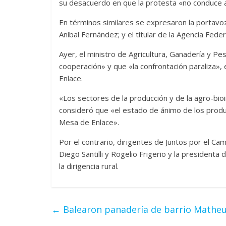
su desacuerdo en que la protesta «no conduce 
En términos similares se expresaron la portavoz 
Aníbal Fernández; y el titular de la Agencia Feder
Ayer, el ministro de Agricultura, Ganadería y P
cooperación» y que «la confrontación paraliza»,
Enlace.
«Los sectores de la producción y de la agro-bio
consideró que «el estado de ánimo de los produ
Mesa de Enlace».
Por el contrario, dirigentes de Juntos por el Ca
Diego Santilli y Rogelio Frigerio y la presidenta
la dirigencia rural.
←
Balearon panadería de barrio Mathe