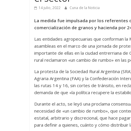
14 julio, 2022
Cuna de la Noticia
La medida fue impulsada por los referentes 
comercialización de granos y hacienda por 2
Las entidades agropecuarias que conforman la 
asambleas en el marco de una jornada de protes
importante de ellas en la ciudad entrerriana de 
rural reclamaron «un cambio de rumbo» en las po
La protesta de la Sociedad Rural Argentina (SRA
Agraria Argentina (FAA) y la Confederación Inter
las rutas 14 y 16, sin cortes de tránsito, en rec
demanda de que «la política recupere la estabi
Durante el acto, se leyó una proclama consensua
necesidad de «un cambio de rumbo», que contempl
estatal, arbitrario y discrecional, que hace pag
para definir a quienes, cuánto y cómo distribuir 