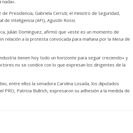
a nada».
de Presidencia, Gabriela Cerruti; el ministro de Seguridad,
al de Inteligencia (AFI), Agustín Rossi.
esca, Julián Domínguez, afirmó que «este es un momento de
 en relación a la protesta convocada para mañana por la Mesa de
industria tienen hoy todo un horizonte para seguir creciendo» y
ctores no se condice con lo que expresan los dirigentes de la
mbio, entre ellos la senadora Carolina Losada, los diputados
 del PRO, Patricia Bullrich, expresaron su adhesión a la medida de
u