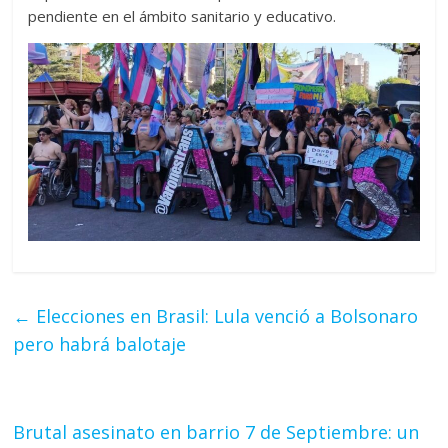
pendiente en el ámbito sanitario y educativo.
←
Elecciones en Brasil: Lula venció a Bolsonaro
pero habrá balotaje
Brutal asesinato en barrio 7 de Septiembre: un