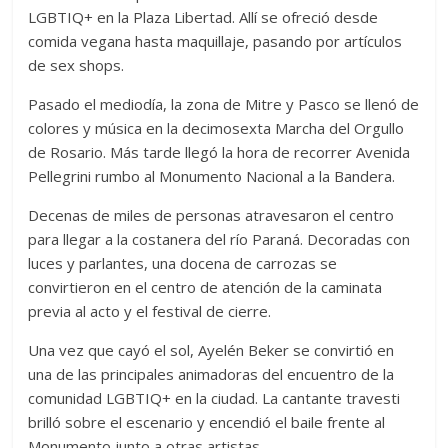
LGBTIQ+ en la Plaza Libertad. Allí se ofreció desde
comida vegana hasta maquillaje, pasando por artículos
de sex shops.
Pasado el mediodía, la zona de Mitre y Pasco se llenó de
colores y música en la decimosexta Marcha del Orgullo
de Rosario. Más tarde llegó la hora de recorrer Avenida
Pellegrini rumbo al Monumento Nacional a la Bandera.
Decenas de miles de personas atravesaron el centro
para llegar a la costanera del río Paraná. Decoradas con
luces y parlantes, una docena de carrozas se
convirtieron en el centro de atención de la caminata
previa al acto y el festival de cierre.
Una vez que cayó el sol, Ayelén Beker se convirtió en
una de las principales animadoras del encuentro de la
comunidad LGBTIQ+ en la ciudad. La cantante travesti
brilló sobre el escenario y encendió el baile frente al
Monumento junto a otras artistas.