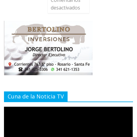
desactivados
Cuna de la Noticia TV