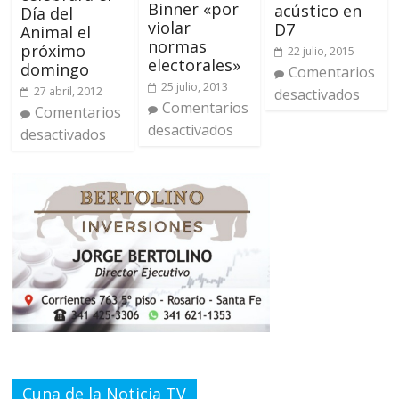
Binner «por
acústico en
Día del
violar
D7
Animal el
normas
próximo
22 julio, 2015
electorales»
domingo
Comentarios
25 julio, 2013
27 abril, 2012
desactivados
Comentarios
Comentarios
desactivados
desactivados
Cuna de la Noticia TV