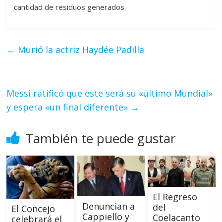
cantidad de residuos generados.
←
Murió la actriz Haydée Padilla
Messi ratificó que este será su «último Mundial»
y espera «un final diferente»
→
También te puede gustar
El Regreso
Denuncian a
del
El Concejo
Cappiello y
Coelacanto
celebrará el