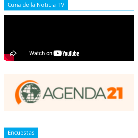
Cuna de la Noticia TV
Encuestas