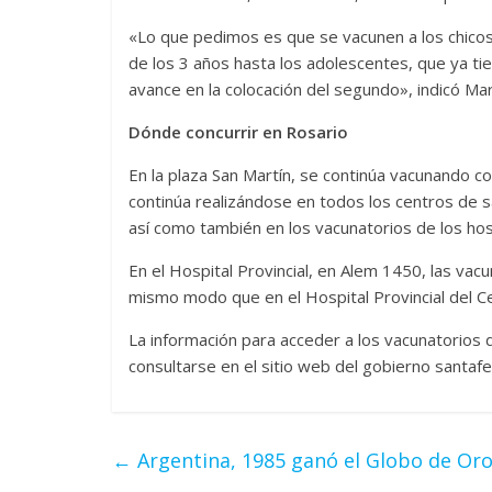
«Lo que pedimos es que se vacunen a los chicos
de los 3 años hasta los adolescentes, que ya ti
avance en la colocación del segundo», indicó Ma
Dónde concurrir en Rosario
En la plaza San Martín, se continúa vacunando co
continúa realizándose en todos los centros de sal
así como también en los vacunatorios de los hos
En el Hospital Provincial, en Alem 1450, las vacun
mismo modo que en el Hospital Provincial del C
La información para acceder a los vacunatorios 
consultarse en el sitio web del gobierno santafe
←
Argentina, 1985 ganó el Globo de Oro 