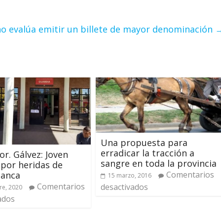
no evalúa emitir un billete de mayor denominación
Una propuesta para
erradicar la tracción a
or. Gálvez: Joven
sangre en toda la provincia
ó por heridas de
Comentarios
lanca
15 marzo, 2016
Comentarios
desactivados
re, 2020
ados