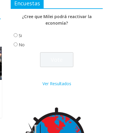
Encuestas
¿Cree que Milei podrá reactivar la
→
economía?
Si
No
Ver Resultados