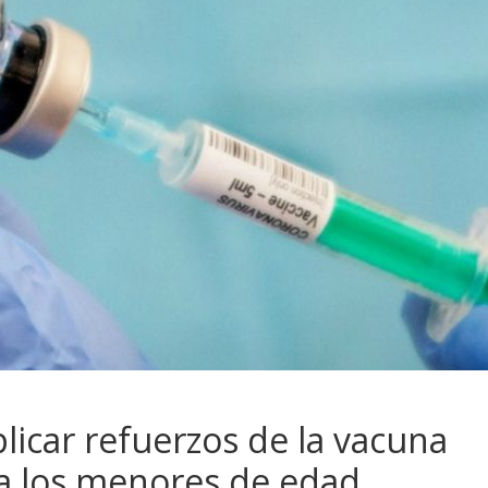
licar refuerzos de la vacuna
ra los menores de edad