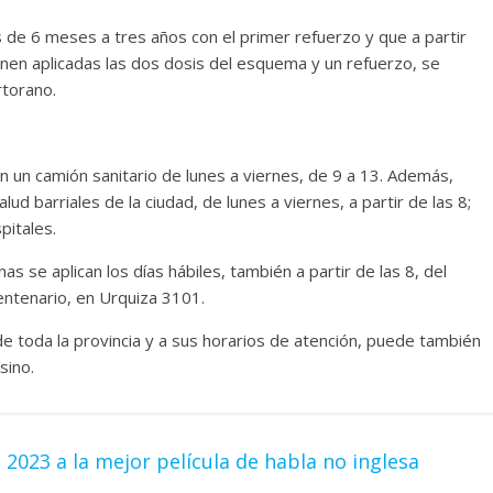
 de 6 meses a tres años con el primer refuerzo y que a partir
enen aplicadas las dos dosis del esquema y un refuerzo, se
rtorano.
n un camión sanitario de lunes a viernes, de 9 a 13. Además,
ud barriales de la ciudad, de lunes a viernes, a partir de las 8;
pitales.
as se aplican los días hábiles, también a partir de las 8, del
entenario, en Urquiza 3101.
de toda la provincia y a sus horarios de atención, puede también
sino.
2023 a la mejor película de habla no inglesa