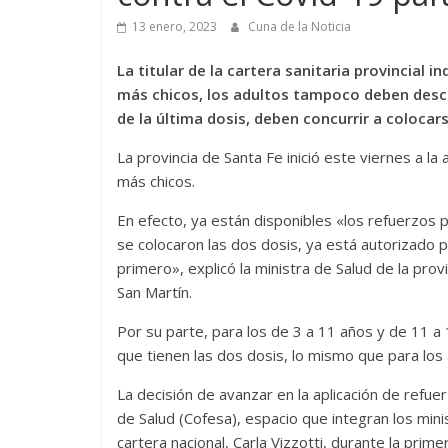
13 enero, 2023
Cuna de la Noticia
La titular de la cartera sanitaria provincial 
más chicos, los adultos tampoco deben descu
de la última dosis, deben concurrir a colocar
La provincia de Santa Fe inició este viernes a la
más chicos.
En efecto, ya están disponibles «los refuerzos p
se colocaron las dos dosis, ya está autorizado 
primero», explicó la ministra de Salud de la pro
San Martín.
Por su parte, para los de 3 a 11 años y de 11 a 
que tienen las dos dosis, lo mismo que para los 
La decisión de avanzar en la aplicación de refue
de Salud (Cofesa), espacio que integran los minis
cartera nacional, Carla Vizzotti, durante la pri