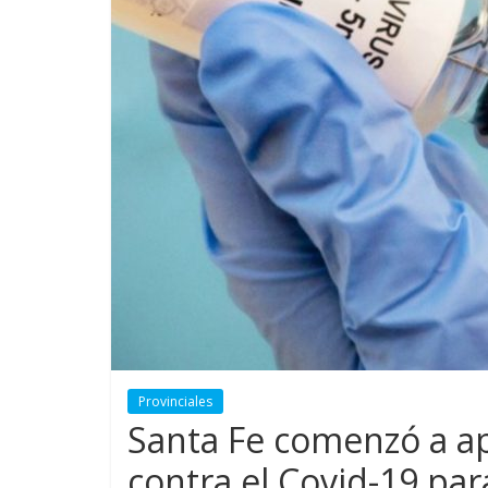
Provinciales
Santa Fe comenzó a ap
contra el Covid-19 pa