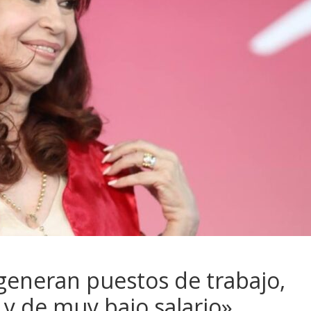
 generan puestos de trabajo,
 y de muy bajo salario»