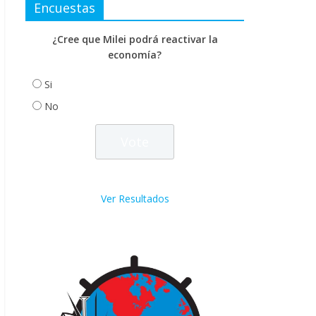
Encuestas
¿Cree que Milei podrá reactivar la
economía?
Si
No
Ver Resultados