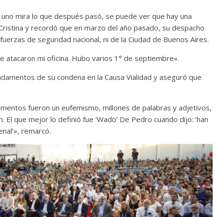
 uno mira lo que después pasó, se puede ver que hay una
có Cristina y recordó que en marzo del año pasado, su despacho
fuerzas de seguridad nacional, ni de la Ciudad de Buenos Aires.
e atacaron mi oficina. Hubo varios 1° de septiembre».
fundamentos de su condena en la Causa Vialidad y aseguró que
mentos fueron un eufemismo, millones de palabras y adjetivos,
n. El que mejor lo definió fue ‘Wado’ De Pedro cuando dijo: ‘han
enal’», remarcó.