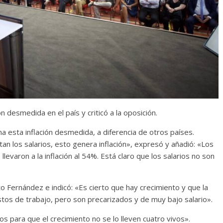
ón desmedida en el país y criticó a la oposición.
a esta inflación desmedida, a diferencia de otros países.
n los salarios, esto genera inflación», expresó y añadió: «Los
evaron a la inflación al 54%. Está claro que los salarios no son
o Fernández e indicó: «Es cierto que hay crecimiento y que la
os de trabajo, pero son precarizados y de muy bajo salario».
os para que el crecimiento no se lo lleven cuatro vivos».