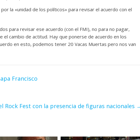
por la «unidad de los políticos» para revisar el acuerdo con el
dos para revisar ese acuerdo (con el FMI), no para no pagar,
le el cambio de actitud. Hay que ponerse de acuerdo en los
acuerdo en esto, podemos tener 20 Vacas Muertas pero nos van
papa Francisco
el Rock Fest con la presencia de figuras nacionales