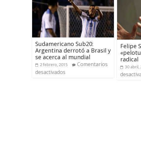
Sudamericano Sub20:
Felipe 
Argentina derrotó a Brasil y
«pelotu
se acerca al mundial
radical
Comentarios
2 febrero, 2015
30 abril,
desactivados
desactiv