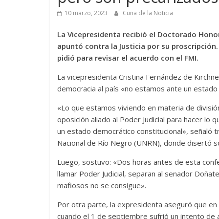
10 marzo, 2023
Cuna de la Noticia
La Vicepresidenta recibió el Doctorado Honor
apuntó contra la Justicia por su proscripción.
pidió para revisar el acuerdo con el FMI.
La vicepresidenta Cristina Fernández de Kirchne
democracia al país «no estamos ante un estado de
«Lo que estamos viviendo en materia de divisi
oposición aliado al Poder Judicial para hacer 
un estado democrático constitucional», señaló t
Nacional de Río Negro (UNRN), donde disertó so
Luego, sostuvo: «Dos horas antes de esta confer
llamar Poder Judicial, separan al senador Doñat
mafiosos no se consigue».
Por otra parte, la expresidenta aseguró que en
cuando el 1 de septiembre sufrió un intento de 