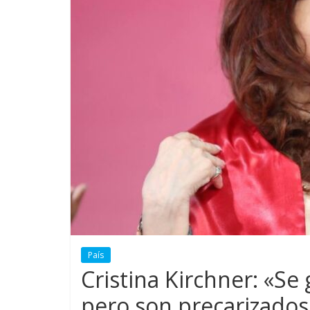
País
Cristina Kirchner: «Se
pero son precarizados