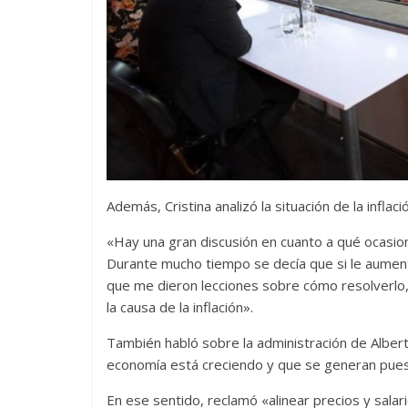
Además, Cristina analizó la situación de la inflaci
«Hay una gran discusión en cuanto a qué ocasion
Durante mucho tiempo se decía que si le aumenta
que me dieron lecciones sobre cómo resolverlo, ll
la causa de la inflación».
También habló sobre la administración de Albert
economía está creciendo y que se generan puest
En ese sentido, reclamó «alinear precios y salari