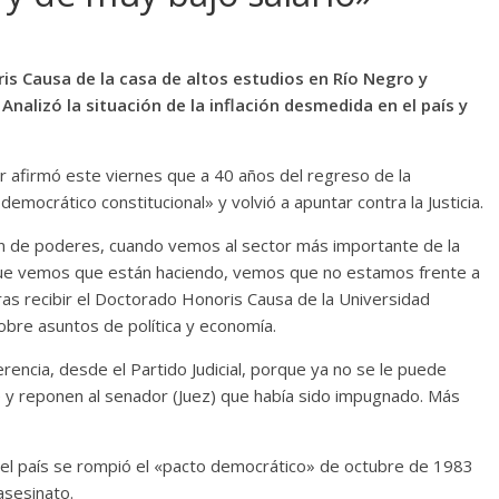
is Causa de la casa de altos estudios en Río Negro y
 Analizó la situación de la inflación desmedida en el país y
r afirmó este viernes que a 40 años del regreso de la
mocrático constitucional» y volvió a apuntar contra la Justicia.
ón de poderes, cuando vemos al sector más importante de la
lo que vemos que están haciendo, vemos que no estamos frente a
ras recibir el Doctorado Honoris Causa de la Universidad
bre asuntos de política y economía.
encia, desde el Partido Judicial, porque ya no se le puede
e y reponen al senador (Juez) que había sido impugnado. Más
 el país se rompió el «pacto democrático» de octubre de 1983
asesinato.