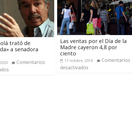
Las ventas por el Día de la
Solá trató de
Madre cayeron 4,8 por
da» a senadora
ciento
Comentarios
17 octubre, 2016
Comentarios
 2020
desactivados
ados