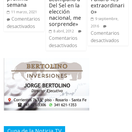
semana
Del Sel en la
extraordinari
elección
o»
11 marzo, 2021
nacional, me
Comentarios
9 septiembre,
sorprende»
desactivados
2016
8 abril, 2012
Comentarios
Comentarios
desactivados
desactivados
Cuna de la Noticia TV