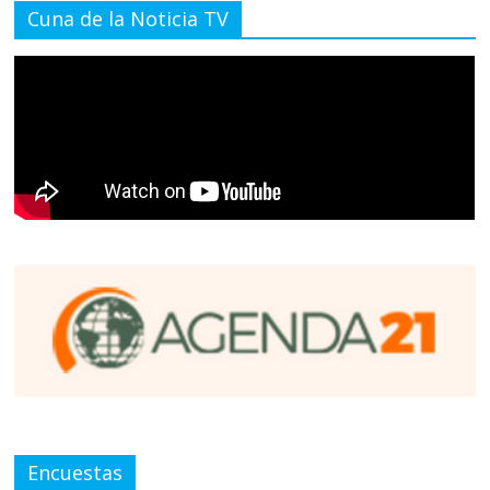
Cuna de la Noticia TV
Encuestas