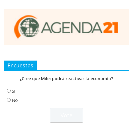
Encuestas
¿Cree que Milei podrá reactivar la economía?
Si
No