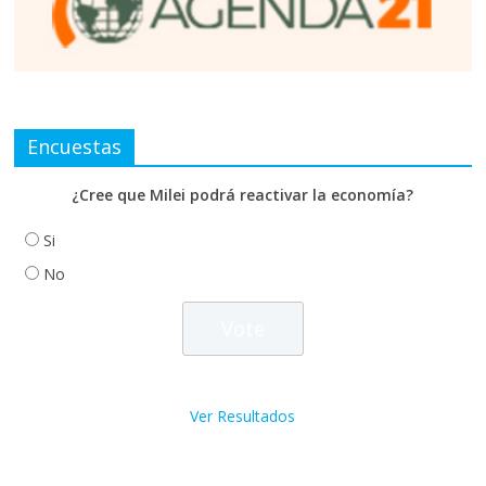
Encuestas
¿Cree que Milei podrá reactivar la economía?
Si
No
Ver Resultados