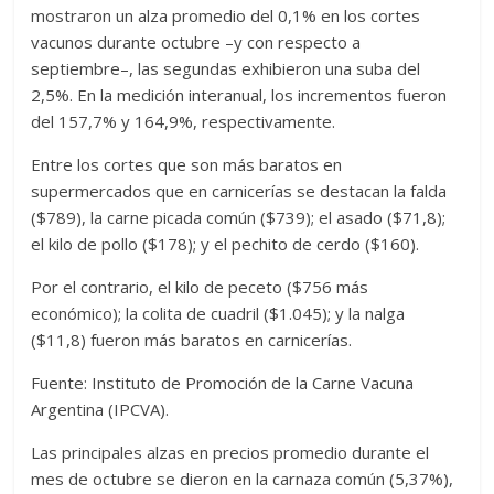
mostraron un alza promedio del 0,1% en los cortes
vacunos durante octubre –y con respecto a
septiembre–, las segundas exhibieron una suba del
2,5%. En la medición interanual, los incrementos fueron
del 157,7% y 164,9%, respectivamente.
Entre los cortes que son más baratos en
supermercados que en carnicerías se destacan la falda
($789), la carne picada común ($739); el asado ($71,8);
el kilo de pollo ($178); y el pechito de cerdo ($160).
Por el contrario, el kilo de peceto ($756 más
económico); la colita de cuadril ($1.045); y la nalga
($11,8) fueron más baratos en carnicerías.
Fuente: Instituto de Promoción de la Carne Vacuna
Argentina (IPCVA).
Las principales alzas en precios promedio durante el
mes de octubre se dieron en la carnaza común (5,37%),