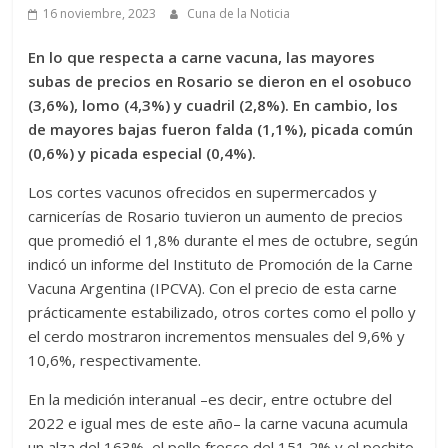
16 noviembre, 2023
Cuna de la Noticia
En lo que respecta a carne vacuna, las mayores
subas de precios en Rosario se dieron en el osobuco
(3,6%), lomo (4,3%) y cuadril (2,8%). En cambio, los
de mayores bajas fueron falda (1,1%), picada común
(0,6%) y picada especial (0,4%).
Los cortes vacunos ofrecidos en supermercados y
carnicerías de Rosario tuvieron un aumento de precios
que promedió el 1,8% durante el mes de octubre, según
indicó un informe del Instituto de Promoción de la Carne
Vacuna Argentina (IPCVA). Con el precio de esta carne
prácticamente estabilizado, otros cortes como el pollo y
el cerdo mostraron incrementos mensuales del 9,6% y
10,6%, respectivamente.
En la medición interanual –es decir, entre octubre del
2022 e igual mes de este año– la carne vacuna acumula
un alza del 163%, el pollo fresco del 151,2% y el pechito