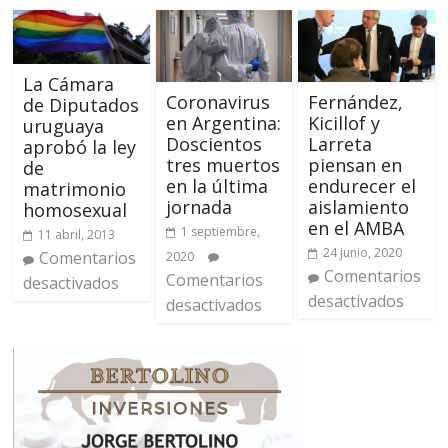
La Cámara
Coronavirus
Fernández,
de Diputados
en Argentina:
Kicillof y
uruguaya
Doscientos
Larreta
aprobó la ley
tres muertos
piensan en
de
en la última
endurecer el
matrimonio
jornada
aislamiento
homosexual
en el AMBA
1 septiembre,
11 abril, 2013
24 junio, 2020
Comentarios
2020
Comentarios
Comentarios
desactivados
desactivados
desactivados